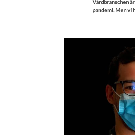
Vårdbranschen är e
pandemi. Men vi ha