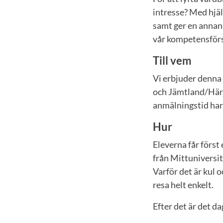
intresse? Med hjäl
samt ger en annan 
vår kompetensförsö
Till vem
Vi erbjuder denna 
och Jämtland/Härj
anmälningstid har
Hur
Eleverna får förs
från Mittuniversi
Varför det är kul 
resa helt enkelt.
Efter det är det da