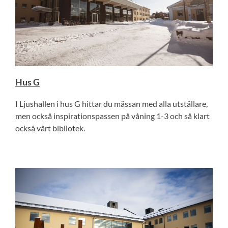
Hus G
I Ljushallen i hus G hittar du mässan med alla utställare,
men också inspirationspassen på våning 1-3 och så klart
också vårt bibliotek.