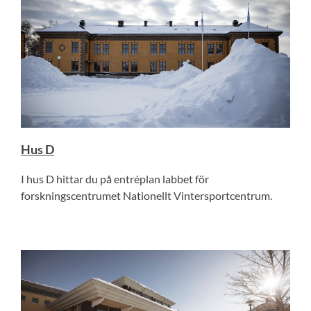
Hus D
I hus D hittar du på entréplan labbet för
forskningscentrumet Nationellt Vintersportcentrum.