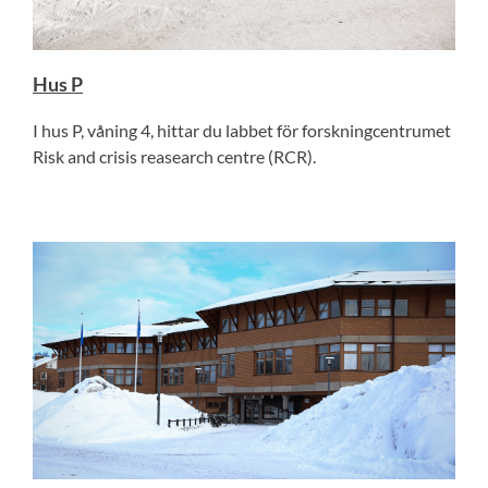
Hus P
I hus P, våning 4, hittar du labbet för forskningcentrumet
Risk and crisis reasearch centre (RCR).