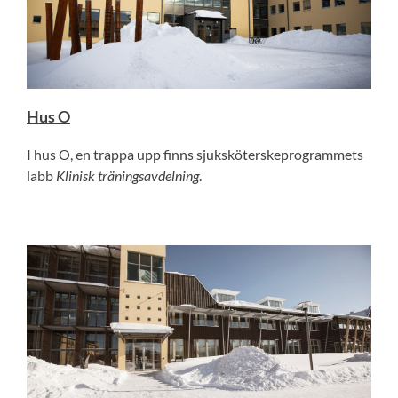
Hus O
I hus O, en trappa upp finns sjuksköterskeprogrammets
labb
Klinisk träningsavdelning
.