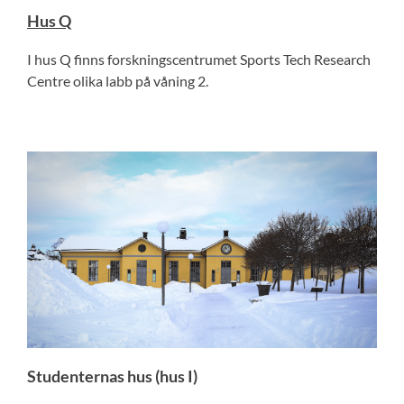
Hus Q
I hus Q finns forskningscentrumet Sports Tech Research
Centre olika labb på våning 2.
Studenternas hus (hus I)