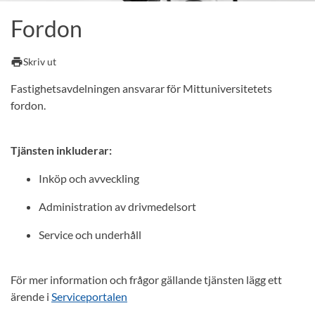
Fordon
print
Skriv ut
Fastighetsavdelningen ansvarar för Mittuniversitetets
fordon.
Tjänsten inkluderar:
Inköp och avveckling
Administration av drivmedelsort
Service och underhåll
För mer information och frågor gällande tjänsten lägg ett
ärende i
Serviceportalen