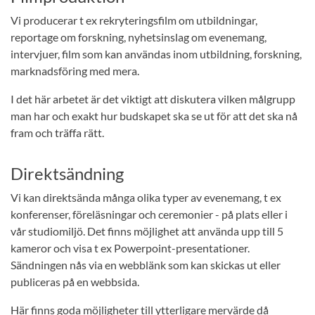
Vi producerar t ex rekryteringsfilm om utbildningar,
reportage om forskning, nyhetsinslag om evenemang,
intervjuer, film som kan användas inom utbildning, forskning,
marknadsföring med mera.
I det här arbetet är det viktigt att diskutera vilken målgrupp
man har och exakt hur budskapet ska se ut för att det ska nå
fram och träffa rätt.
Direktsändning
Vi kan direktsända många olika typer av evenemang, t ex
konferenser, föreläsningar och ceremonier - på plats eller i
vår studiomiljö. Det finns möjlighet att använda upp till 5
kameror och visa t ex Powerpoint-presentationer.
Sändningen nås via en webblänk som kan skickas ut eller
publiceras på en webbsida.
Här finns goda möjligheter till ytterligare mervärde då