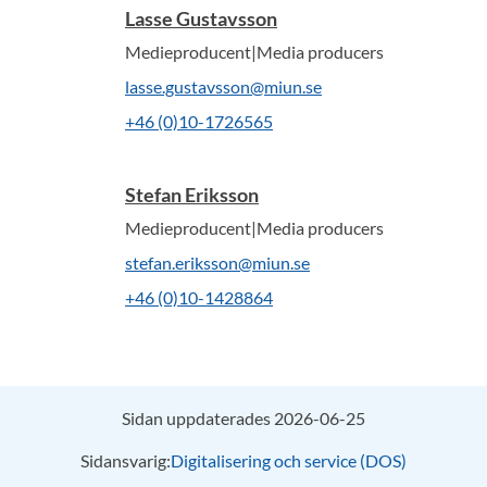
Lasse Gustavsson
Medieproducent|Media producers
lasse.gustavsson@miun.se
+46 (0)10-1726565
Stefan Eriksson
Medieproducent|Media producers
stefan.eriksson@miun.se
+46 (0)10-1428864
Sidan uppdaterades 2026-06-25
Sidansvarig:
Digitalisering och service (DOS)