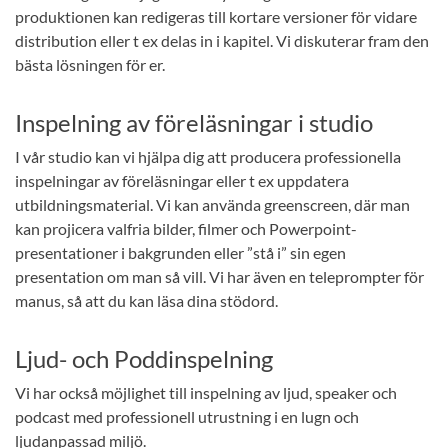
produktionen kan redigeras till kortare versioner för vidare
distribution eller t ex delas in i kapitel. Vi diskuterar fram den
bästa lösningen för er.
Inspelning av föreläsningar i studio
I vår studio kan vi hjälpa dig att producera professionella
inspelningar av föreläsningar eller t ex uppdatera
utbildningsmaterial. Vi kan använda greenscreen, där man
kan projicera valfria bilder, filmer och Powerpoint-
presentationer i bakgrunden eller ”stå i” sin egen
presentation om man så vill. Vi har även en teleprompter för
manus, så att du kan läsa dina stödord.
Ljud- och Poddinspelning
Vi har också möjlighet till inspelning av ljud, speaker och
podcast med professionell utrustning i en lugn och
ljudanpassad miljö.