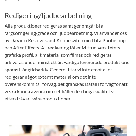
Redigering/ljudbearbetning
Alla produktioner redigeras samt genomgår bl a
färgkorrigering/grade och ljudbearbetning. Vi använder oss
av DaVinci Resolve samt Adobesviten med bl a Photoshop
och After Effects. All redigering följer Mittuniversitetets
grafiska profil, allt material som filmas och redigeras
arkiveras under minst ett år. Färdiga levererade produktioner
sparas i långtidsarkiv. Generellt tar vi inte emot eller
redigerar något externt material om det inte
överenskommits i förväg, det granskas isåfall i förväg för att
vi ska kunna avgöra om det håller den höga kvalitet vi
eftersträvar i våra produktioner.