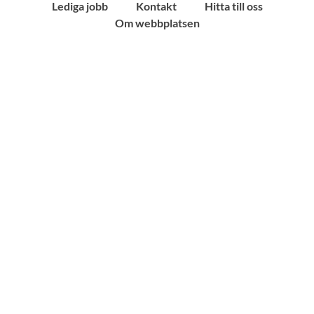
Lediga jobb
Kontakt
Hitta till oss
Om webbplatsen