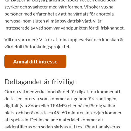
styrkor och svagheter med vårdformen. Vi söker vuxna
personer med erfarenhet av att ha vårdats för anorexia
nervosa inom sluten allmänpsykiatrisk vård, vi är
intresserade av vad som var vändpunkten för tillfrisknandet.
Vill du vara med? Vi tror att dina upplevelser och kunskap är
värdefull för forskningsprojektet.
Anmäl ditt intresse
Deltagandet är frivilligt
Om du vill medverka innebär det för dig att du kommer att
delta i en intervju som kommer att genomföras antingen
digitalt (via Zoom eller TEAMS) eller på en för dig valbar
plats, och beräknas ta ca 45–60 minuter. Intervjun kommer
att spelas in. Det inspelade materialet kommer att
avidentifieras och sedan skrivas ut i text för att analyseras.