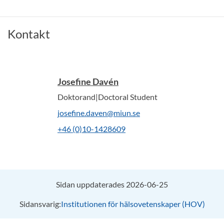
Kontakt
Josefine Davén
Doktorand|Doctoral Student
josefine.daven@miun.se
+46 (0)10-1428609
Sidan uppdaterades 2026-06-25
Sidansvarig:
Institutionen för hälsovetenskaper (HOV)