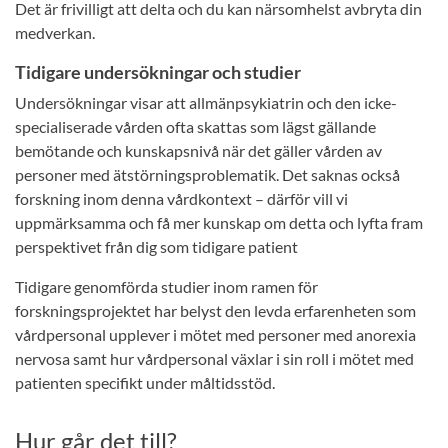
Det är frivilligt att delta och du kan närsomhelst avbryta din
medverkan.
Tidigare undersökningar och studier
Undersökningar visar att allmänpsykiatrin och den icke-
specialiserade vården ofta skattas som lägst gällande
bemötande och kunskapsnivå när det gäller vården av
personer med ätstörningsproblematik. Det saknas också
forskning inom denna vårdkontext – därför vill vi
uppmärksamma och få mer kunskap om detta och lyfta fram
perspektivet från dig som tidigare patient
Tidigare genomförda studier inom ramen för
forskningsprojektet har belyst den levda erfarenheten som
vårdpersonal upplever i mötet med personer med anorexia
nervosa samt hur vårdpersonal växlar i sin roll i mötet med
patienten specifikt under måltidsstöd.
Hur går det till?