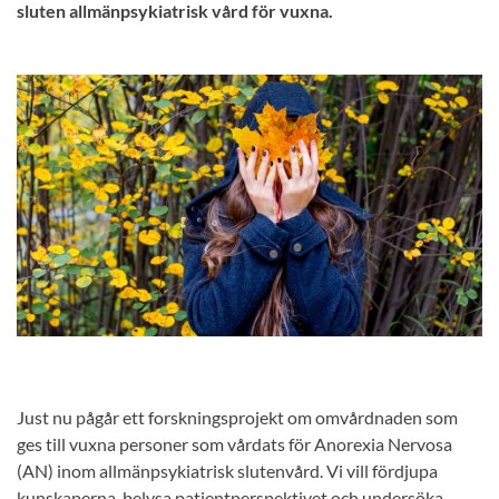
sluten allmänpsykiatrisk vård för vuxna.
Just nu pågår ett forskningsprojekt om omvårdnaden som
ges till vuxna personer som vårdats för Anorexia Nervosa
(AN) inom allmänpsykiatrisk slutenvård. Vi vill fördjupa
kunskaperna, belysa patientperspektivet och undersöka