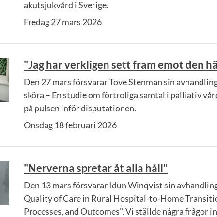
akutsjukvård i Sverige.
Fredag 27 mars 2026
"Jag har verkligen sett fram emot den h
Den 27 mars försvarar Tove Stenman sin avhandling 
sköra – En studie om förtroliga samtal i palliativ vå
på pulsen inför disputationen.
Onsdag 18 februari 2026
"Nerverna spretar åt alla håll"
Den 13 mars försvarar Idun Winqvist sin avhandlin
Quality of Care in Rural Hospital-to-Home Transiti
Processes, and Outcomes". Vi ställde några frågor i