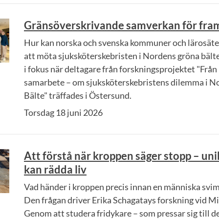
Gränsöverskrivande samverkan för fra
Hur kan norska och svenska kommuner och lärosäte
att möta sjuksköterskebristen i Nordens gröna bält
i fokus när deltagare från forskningsprojektet "Från 
samarbete – om sjuksköterskebristens dilemma i 
Bälte" träffades i Östersund.
Torsdag 18 juni 2026
Att förstå när kroppen säger stopp – uni
kan rädda liv
Vad händer i kroppen precis innan en människa svim
Den frågan driver Erika Schagatays forskning vid Mi
Genom att studera fridykare – som pressar sig till de