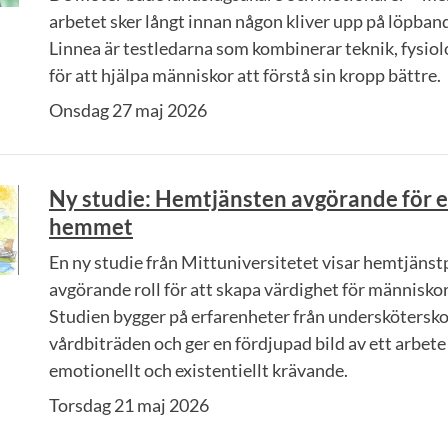
arbetet sker långt innan någon kliver upp på löpban
Linnea är testledarna som kombinerar teknik, fysiol
för att hjälpa människor att förstå sin kropp bättre.
Onsdag 27 maj 2026
Ny studie: Hemtjänsten avgörande för en
hemmet
En ny studie från Mittuniversitetet visar hemtjäns
avgörande roll för att skapa värdighet för människor 
Studien bygger på erfarenheter från underskötersko
vårdbiträden och ger en fördjupad bild av ett arbet
emotionellt och existentiellt krävande.
Torsdag 21 maj 2026