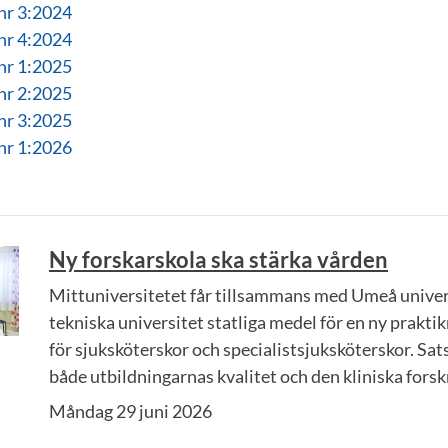
nr 3:2024
nr 4:2024
nr 1:2025
nr 2:2025
nr 3:2025
nr 1:2026
Ny forskarskola ska stärka vården
Mittuniversitetet får tillsammans med Umeå univer
tekniska universitet statliga medel för en ny prakti
för sjuksköterskor och specialistsjuksköterskor. Sat
både utbildningarnas kvalitet och den kliniska fors
Måndag 29 juni 2026