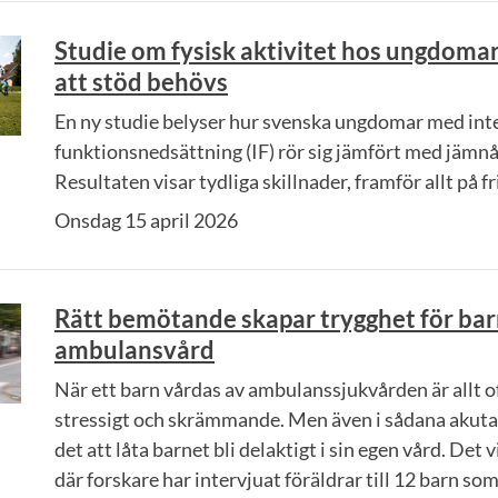
Studie om fysisk aktivitet hos ungdomar
att stöd behövs
En ny studie belyser hur svenska ungdomar med inte
funktionsnedsättning (IF) rör sig jämfört med jämnår
Resultaten visar tydliga skillnader, framför allt på fr
Onsdag 15 april 2026
Rätt bemötande skapar trygghet för bar
ambulansvård
När ett barn vårdas av ambulanssjukvården är allt o
stressigt och skrämmande. Men även i sådana akuta 
det att låta barnet bli delaktigt i sin egen vård. Det 
där forskare har intervjuat föräldrar till 12 barn so