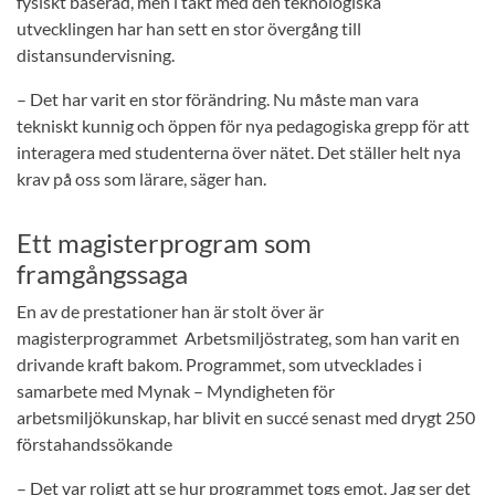
fysiskt baserad, men i takt med den teknologiska
utvecklingen har han sett en stor övergång till
distansundervisning.
– Det har varit en stor förändring. Nu måste man vara
tekniskt kunnig och öppen för nya pedagogiska grepp för att
interagera med studenterna över nätet. Det ställer helt nya
krav på oss som lärare, säger han.
Ett magisterprogram som
framgångssaga
En av de prestationer han är stolt över är
magisterprogrammet
Arbetsmiljöstrateg, som han varit en
drivande kraft bakom. Programmet, som utvecklades i
samarbete med Mynak – Myndigheten för
arbetsmiljökunskap, har blivit en succé senast med drygt 250
förstahandssökande
– Det var roligt att se hur programmet togs emot. Jag ser det