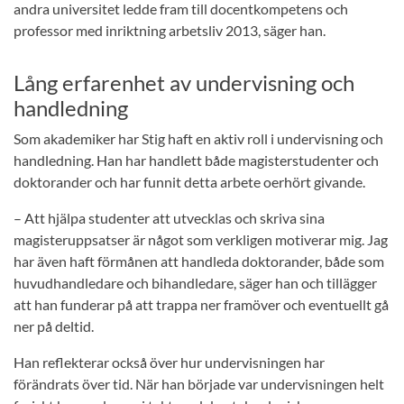
andra universitet ledde fram till docentkompetens och
professor med inriktning arbetsliv 2013, säger han.
Lång erfarenhet av undervisning och
handledning
Som akademiker har Stig haft en aktiv roll i undervisning och
handledning. Han har handlett både magisterstudenter och
doktorander och har funnit detta arbete oerhört givande.
– Att hjälpa studenter att utvecklas och skriva sina
magisteruppsatser är något som verkligen motiverar mig. Jag
har även haft förmånen att handleda doktorander, både som
huvudhandledare och bihandledare, säger han och tillägger
att han funderar på att trappa ner framöver och eventuellt gå
ner på deltid.
Han reflekterar också över hur undervisningen har
förändrats över tid. När han började var undervisningen helt