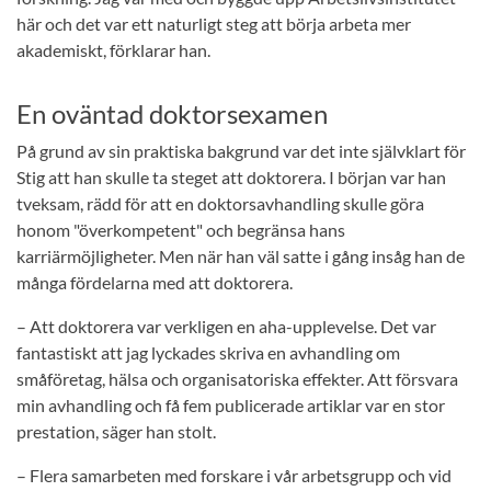
här och det var ett naturligt steg att börja arbeta mer
akademiskt, förklarar han.
En oväntad doktorsexamen
På grund av sin praktiska bakgrund var det inte självklart för
Stig att han skulle ta steget att doktorera. I början var han
tveksam, rädd för att en doktorsavhandling skulle göra
honom "överkompetent" och begränsa hans
karriärmöjligheter. Men när han väl satte i gång insåg han de
många fördelarna med att doktorera.
– Att doktorera var verkligen en aha-upplevelse. Det var
fantastiskt att jag lyckades skriva en avhandling om
småföretag, hälsa och organisatoriska effekter. Att försvara
min avhandling och få fem publicerade artiklar var en stor
prestation, säger han stolt.
– Flera samarbeten med forskare i vår arbetsgrupp och vid