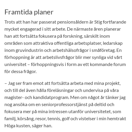
Framtida planer
Trots att han har passerat pensionsåldern är Stig fortfarande
mycket engagerad i sitt arbete. De närmaste åren planerar
han att fortsätta fokusera på forskning, särskilt inom
områden som attraktiva offentliga arbetsplatser, ledarskap
inom gruvindustrin och arbetshälsofrågor i småföretag. En
förhoppning är att arbetslivsfrågor blir mer synliga vid vårt
universitet – förhoppningsvis i form av ett kommande forum
för dessa frågor.
– Jag ser fram emot att fortsätta arbeta med mina projekt,
och till del även hålla föreläsningar och undervisa på våra
magister- och kandidatprogram. Men om något år tänker jag
nog ansöka om en seniorprofessorstjänst på deltid och
fokusera mer på mina intressen utanför universitetet, som
familj, körsång, resor, tennis, golf och vistelser i min hemtrakt
Höga kusten, säger han.