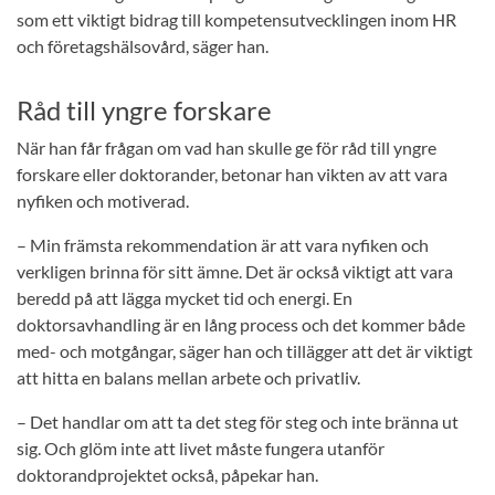
som ett viktigt bidrag till kompetensutvecklingen inom HR
och företagshälsovård, säger han.
Råd till yngre forskare
När han får frågan om vad han skulle ge för råd till yngre
forskare eller doktorander, betonar han vikten av att vara
nyfiken och motiverad.
– Min främsta rekommendation är att vara nyfiken och
verkligen brinna för sitt ämne. Det är också viktigt att vara
beredd på att lägga mycket tid och energi. En
doktorsavhandling är en lång process och det kommer både
med- och motgångar, säger han och tillägger att det är viktigt
att hitta en balans mellan arbete och privatliv.
– Det handlar om att ta det steg för steg och inte bränna ut
sig. Och glöm inte att livet måste fungera utanför
doktorandprojektet också, påpekar han.