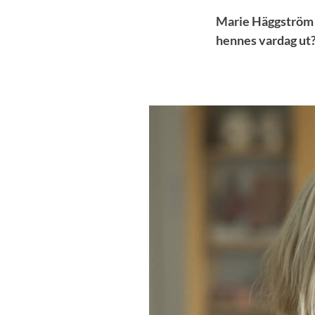
Marie Häggström h
hennes vardag ut? 