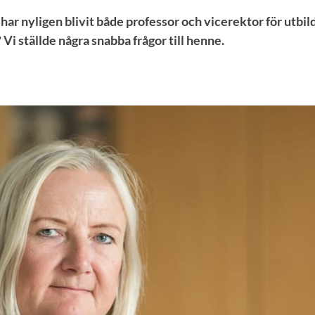
ar nyligen blivit både professor och vicerektor för utbil
Vi ställde några snabba frågor till henne.