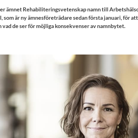
yter ämnet Rehabiliteringsvetenskap namn till Arbetshäl
ll, som är ny ämnesföreträdare sedan första januari, för att
 vad de ser för möjliga konsekvenser av namnbytet.