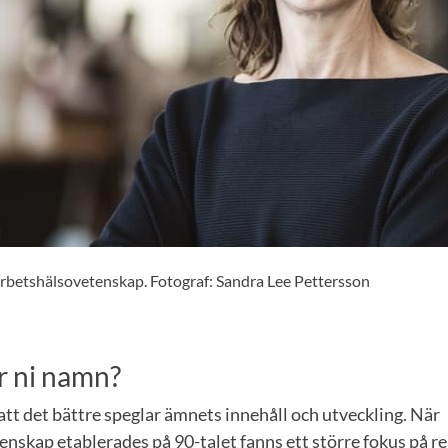
Arbetshälsovetenskap. Fotograf: Sandra Lee Pettersson
r ni namn?
att det bättre speglar ämnets innehåll och utveckling. När
enskap etablerades på 90-talet fanns ett större fokus på re