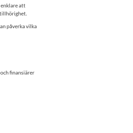
 enklare att
illhörighet.
an påverka vilka
och finansiärer