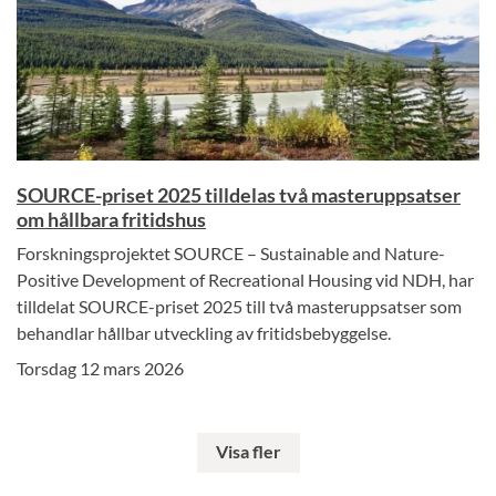
SOURCE-priset 2025 tilldelas två masteruppsatser
om hållbara fritidshus
Forskningsprojektet SOURCE – Sustainable and Nature-
Positive Development of Recreational Housing vid NDH, har
tilldelat SOURCE-priset 2025 till två masteruppsatser som
behandlar hållbar utveckling av fritidsbebyggelse.
Torsdag 12 mars 2026
Visa fler