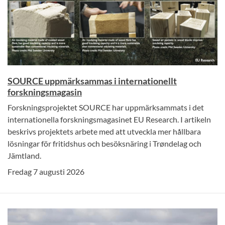
SOURCE uppmärksammas i internationellt
forskningsmagasin
Forskningsprojektet SOURCE har uppmärksammats i det
internationella forskningsmagasinet EU Research. I artikeln
beskrivs projektets arbete med att utveckla mer hållbara
lösningar för fritidshus och besöksnäring i Trøndelag och
Jämtland.
Fredag 7 augusti 2026