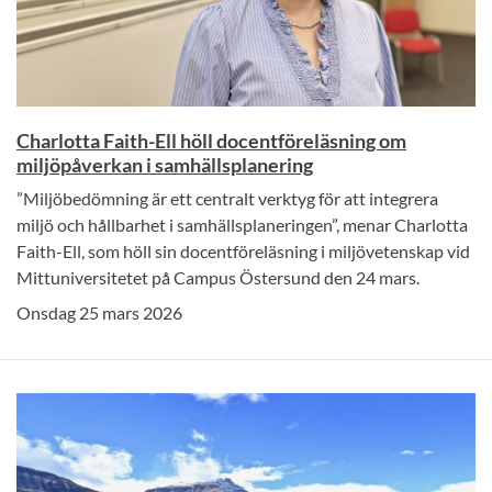
Charlotta Faith-Ell höll docentföreläsning om
miljöpåverkan i samhällsplanering
”Miljöbedömning är ett centralt verktyg för att integrera
miljö och hållbarhet i samhällsplaneringen”, menar Charlotta
Faith-Ell, som höll sin docentföreläsning i miljövetenskap vid
Mittuniversitetet på Campus Östersund den 24 mars.
Onsdag 25 mars 2026