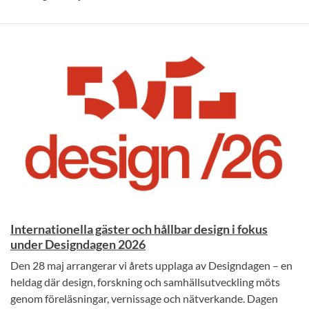
Internationella gäster och hållbar design i fokus
under Designdagen 2026
Den 28 maj arrangerar vi årets upplaga av Designdagen – en
heldag där design, forskning och samhällsutveckling möts
genom föreläsningar, vernissage och nätverkande. Dagen