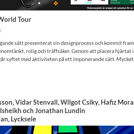
World Tour
:
gande sätt presenterat sin designprocess och kommit fram t
omtänkt, rolig och träffsäker. Genom att placera hjärtat 
år syftet med aktiviteten på ett imponerande sätt. Mycket
sson, Vidar Stenvall, Wilgot Csiky, Hafiz Mora
heikh och Jonathan Lundin
an, Lycksele