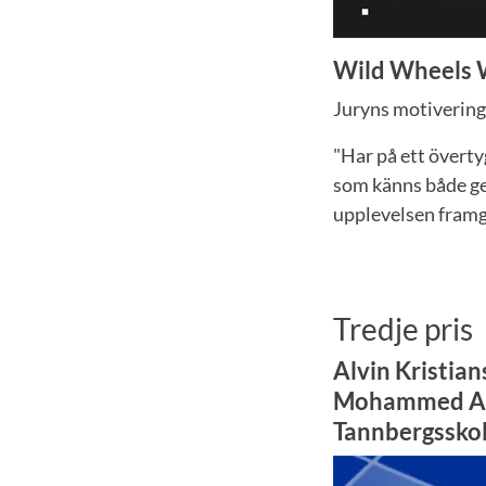
Wild Wheels 
Juryns motivering
"Har på ett överty
som känns både gen
upplevelsen framg
Tredje pris
Alvin Kristian
Mohammed Als
Tannbergsskol