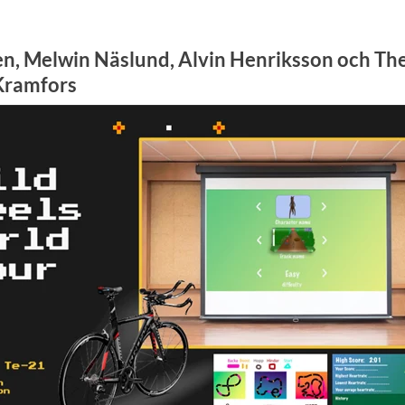
en, Melwin Näslund, Alvin Henriksson och T
Kramfors