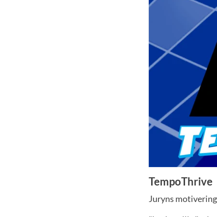
TempoThrive
Juryns motivering