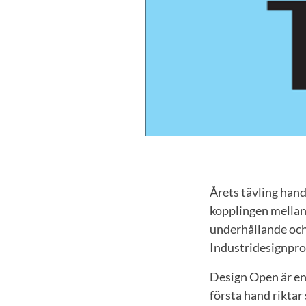
Årets tävling hand
kopplingen mellan 
underhållande och 
Industridesignpro
Design Open är en 
första hand riktar 