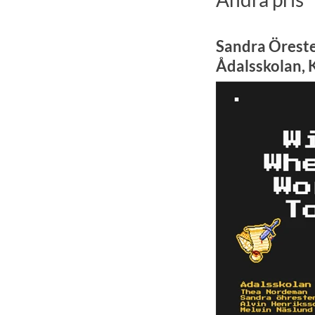
Sandra Örest
Ådalsskolan, 