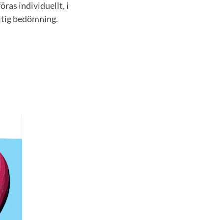
ras individuellt, i
iltig bedömning.