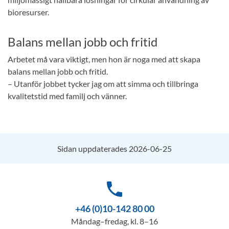
bioresurser.
Balans mellan jobb och fritid
Arbetet må vara viktigt, men hon är noga med att skapa
balans mellan jobb och fritid.
– Utanför jobbet tycker jag om att simma och tillbringa
kvalitetstid med familj och vänner.
Sidan uppdaterades 2026-06-25
phone
+46 (0)10-142 80 00
Måndag–fredag, kl. 8–16