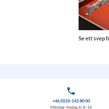
Se ett svep 
phone
+46 (0)10-142 80 00
Måndag–fredag, kl. 8–16