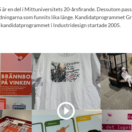
är en del i Mittuniversitets 20-årsfirande. Dessutom passa
ldningarna som funnits lika länge. Kandidatprogrammet Gr
 kandidatprogrammet i Industridesign startade 2005.