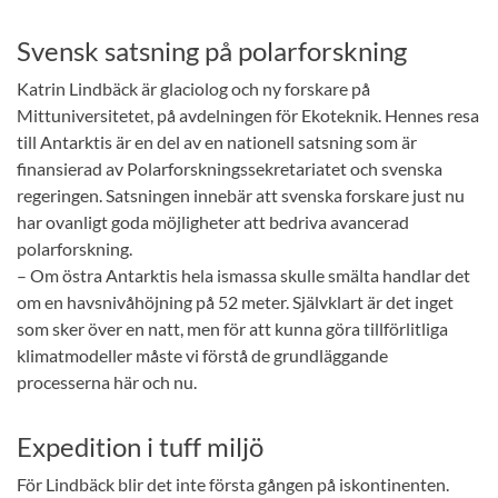
Svensk satsning på polarforskning
Katrin Lindbäck är glaciolog och ny forskare på
Mittuniversitetet, på avdelningen för Ekoteknik. Hennes resa
till Antarktis är en del av en nationell satsning som är
finansierad av Polarforskningssekretariatet och svenska
regeringen. Satsningen innebär att svenska forskare just nu
har ovanligt goda möjligheter att bedriva avancerad
polarforskning.
– Om östra Antarktis hela ismassa skulle smälta handlar det
om en havsnivåhöjning på 52 meter. Självklart är det inget
som sker över en natt, men för att kunna göra tillförlitliga
klimatmodeller måste vi förstå de grundläggande
processerna här och nu.
Expedition i tuff miljö
För Lindbäck blir det inte första gången på iskontinenten.