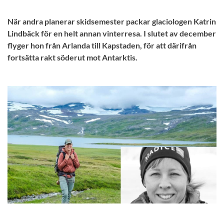
När andra planerar skidsemester packar glaciologen Katrin
Lindbäck för en helt annan vinterresa. I slutet av december
flyger hon från Arlanda till Kapstaden, för att därifrån
fortsätta rakt söderut mot Antarktis.