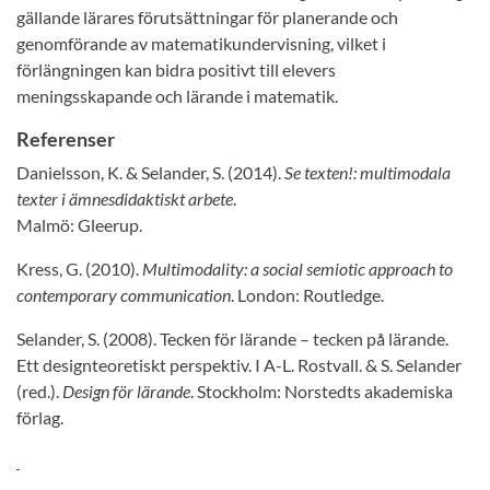
gällande lärares förutsättningar för planerande och
genomförande av matematikundervisning, vilket i
förlängningen kan bidra positivt till elevers
meningsskapande och lärande i matematik.
Referenser
Danielsson, K. & Selander, S. (2014).
Se texten!: multimodala
texter i ämnesdidaktiskt arbete
.
Malmö: Gleerup.
Kress, G. (2010).
Multimodality: a social semiotic approach to
contemporary communication
. London: Routledge.
Selander, S. (2008). Tecken för lärande – tecken på lärande.
Ett designteoretiskt perspektiv. I A-L. Rostvall. & S. Selander
(red.).
Design för lärande
. Stockholm: Norstedts akademiska
förlag.