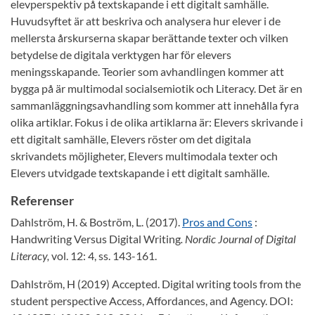
elevperspektiv på textskapande i ett digitalt samhälle.
Huvudsyftet är att beskriva och analysera hur elever i de
mellersta årskurserna skapar berättande texter och vilken
betydelse de digitala verktygen har för elevers
meningsskapande. Teorier som avhandlingen kommer att
bygga på är multimodal socialsemiotik och Literacy. Det är en
sammanläggningsavhandling som kommer att innehålla fyra
olika artiklar. Fokus i de olika artiklarna är: Elevers skrivande i
ett digitalt samhälle, Elevers röster om det digitala
skrivandets möjligheter, Elevers multimodala texter och
Elevers utvidgade textskapande i ett digitalt samhälle.
Referenser
Dahlström, H. & Boström, L. (2017).
Pros and Cons
:
Handwriting Versus Digital Writing
. Nordic Journal of Digital
Literacy,
vol. 12: 4, ss. 143-161.
Dahlström, H (2019) Accepted. Digital writing tools from the
student perspective Access, Affordances, and Agency. DOI: