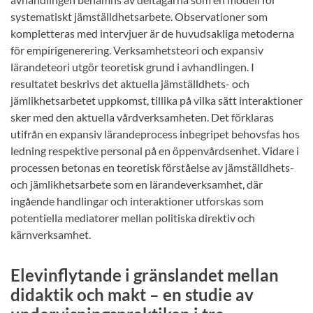
systematiskt jämställdhetsarbete. Observationer som
kompletteras med intervjuer är de huvudsakliga metoderna
för empirigenerering. Verksamhetsteori och expansiv
lärandeteori utgör teoretisk grund i avhandlingen. I
resultatet beskrivs det aktuella jämställdhets- och
jämlikhetsarbetet uppkomst, tillika på vilka sätt interaktioner
sker med den aktuella vårdverksamheten. Det förklaras
utifrån en expansiv lärandeprocess inbegripet behovsfas hos
ledning respektive personal på en öppenvårdsenhet. Vidare i
processen betonas en teoretisk förståelse av jämställdhets-
och jämlikhetsarbete som en lärandeverksamhet, där
ingående handlingar och interaktioner utforskas som
potentiella mediatorer mellan politiska direktiv och
kärnverksamhet.
Elevinflytande i gränslandet mellan
didaktik och makt – en studie av