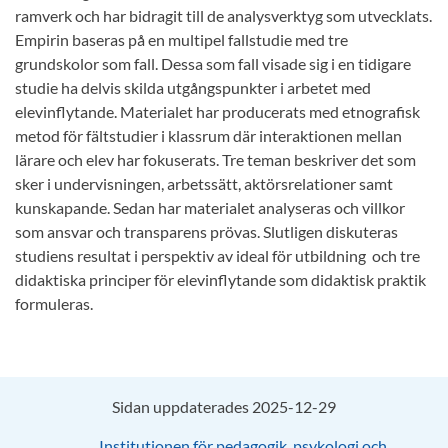
ramverk och har bidragit till de analysverktyg som utvecklats.
Empirin baseras på en multipel fallstudie med tre
grundskolor som fall. Dessa som fall visade sig i en tidigare
studie ha delvis skilda utgångspunkter i arbetet med
elevinflytande. Materialet har producerats med etnografisk
metod för fältstudier i klassrum där interaktionen mellan
lärare och elev har fokuserats. Tre teman beskriver det som
sker i undervisningen, arbetssätt, aktörsrelationer samt
kunskapande. Sedan har materialet analyseras och villkor
som ansvar och transparens prövas. Slutligen diskuteras
studiens resultat i perspektiv av ideal för utbildning och tre
didaktiska principer för elevinflytande som didaktisk praktik
formuleras.
Sidan uppdaterades 2025-12-29
Institutionen för pedagogik, psykologi och