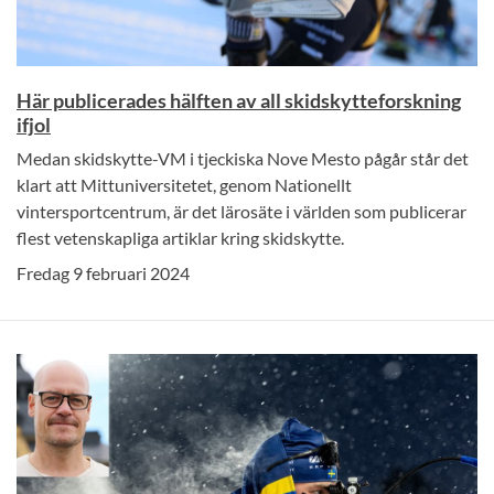
Här publicerades hälften av all skidskytteforskning
ifjol
Medan skidskytte-VM i tjeckiska Nove Mesto pågår står det
klart att Mittuniversitetet, genom Nationellt
vintersportcentrum, är det lärosäte i världen som publicerar
flest vetenskapliga artiklar kring skidskytte.
Fredag 9 februari 2024