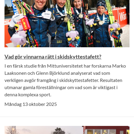
Vad gör vinnarna rätt i skidskyttestafett?
I en färsk studie från Mittuniversitetet har forskarna Marko
Laaksonen och Glenn Björklund analyserat vad som
verkligen avgör framgång i skidskyttestafetter. Resultaten
utmanar gamla föreställningar om vad som är viktigast i
denna komplexa sport.
Måndag 13 oktober 2025