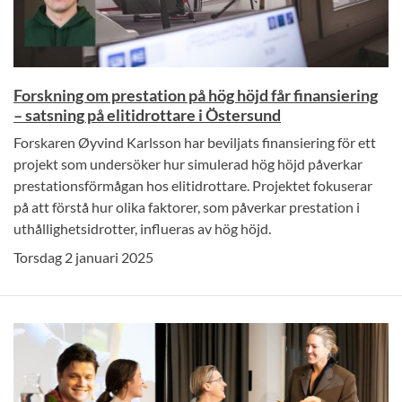
Forskning om prestation på hög höjd får finansiering
– satsning på elitidrottare i Östersund
Forskaren Øyvind Karlsson har beviljats finansiering för ett
projekt som undersöker hur simulerad hög höjd påverkar
prestationsförmågan hos elitidrottare. Projektet fokuserar
på att förstå hur olika faktorer, som påverkar prestation i
uthållighetsidrotter, influeras av hög höjd.
Torsdag 2 januari 2025