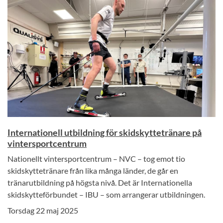
Internationell utbildning för skidskyttetränare på
vintersportcentrum
Nationellt vintersportcentrum – NVC – tog emot tio
skidskyttetränare från lika många länder, de går en
tränarutbildning på högsta nivå. Det är Internationella
skidskytteförbundet – IBU – som arrangerar utbildningen.
Torsdag 22 maj 2025