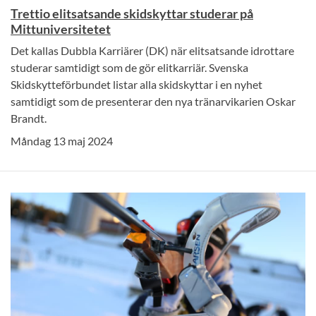
Trettio elitsatsande skidskyttar studerar på
Mittuniversitetet
Det kallas Dubbla Karriärer (DK) när elitsatsande idrottare
studerar samtidigt som de gör elitkarriär. Svenska
Skidskytteförbundet listar alla skidskyttar i en nyhet
samtidigt som de presenterar den nya tränarvikarien Oskar
Brandt.
Måndag 13 maj 2024