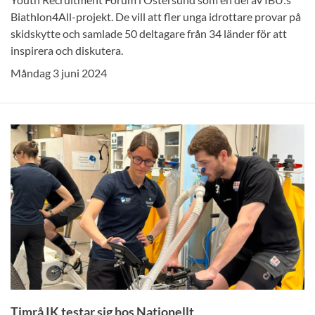
Biathlon4All-projekt. De vill att fler unga idrottare provar på
skidskytte och samlade 50 deltagare från 34 länder för att
inspirera och diskutera.
Måndag 3 juni 2024
Timrå IK testar sig hos Nationellt