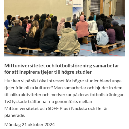
Mittuniversitetet och fotbollsförening samarbetar
för att inspirera tjejer till högre studier
Hur kan vi på sikt öka intresset för högre studier bland unga
tjejer från olika kulturer? Man samarbetar och bjuder in dem
till olika aktiviteter och medverkar på deras fotbollsträningar.
Två lyckade träffar har nu genomförts mellan
Mittuniversitetet och SDFF Plus i Nacksta och fler är
planerade.
Måndag 21 oktober 2024