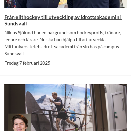
Från elithockey till utveckling av idrottsakademin i
Sundsvall
Niklas Sjölund har en bakgrund som hockeyproffs, tränare,
ledare och lärare. Nu ska han hjälpa till att utveckla
Mittuniversitetets idrottsakademi från sin bas på campus
Sundsvall.
Fredag 7 februari 2025