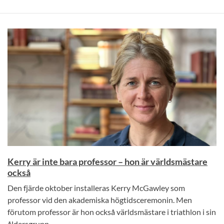
Kerry är inte bara professor – hon är världsmästare
också
Den fjärde oktober installeras Kerry McGawley som
professor vid den akademiska högtidsceremonin. Men
förutom professor är hon också världsmästare i triathlon i sin
åldersgrupp.