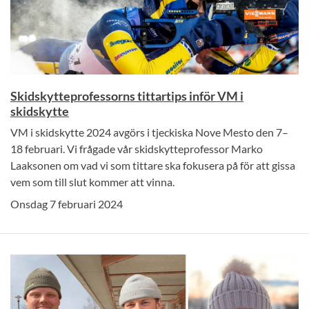
Skidskytteprofessorns tittartips inför VM i
skidskytte
VM i skidskytte 2024 avgörs i tjeckiska Nove Mesto den 7–
18 februari. Vi frågade vår skidskytteprofessor Marko
Laaksonen om vad vi som tittare ska fokusera på för att gissa
vem som till slut kommer att vinna.
Onsdag 7 februari 2024