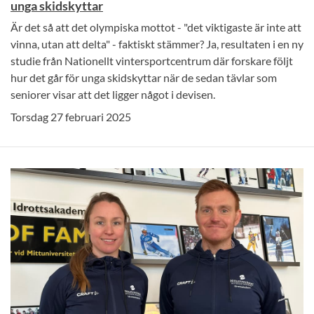
unga skidskyttar
Är det så att det olympiska mottot - "det viktigaste är inte att
vinna, utan att delta" - faktiskt stämmer? Ja, resultaten i en ny
studie från Nationellt vintersportcentrum där forskare följt
hur det går för unga skidskyttar när de sedan tävlar som
seniorer visar att det ligger något i devisen.
Torsdag 27 februari 2025