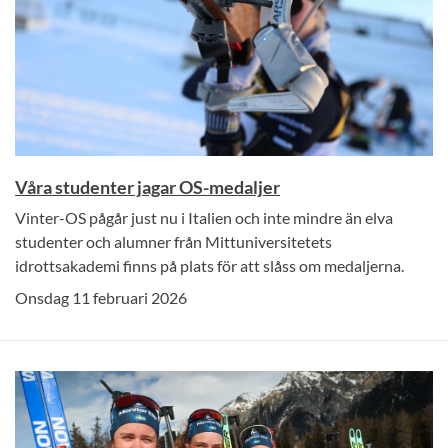
Våra studenter jagar OS-medaljer
Vinter-OS pågår just nu i Italien och inte mindre än elva
studenter och alumner från Mittuniversitetets
idrottsakademi finns på plats för att slåss om medaljerna.
Onsdag 11 februari 2026