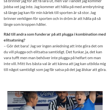
så brinner jag för att få lära ut, men var i landet jag kommer
jobba vet jag inte. Jag kommer att hålla på med armbrytning
så länge jag kan för min kärlek till sporten är så stor. Jag
brinner verkligen för sporten och in dröm är att hålla på så
länge som kroppen håller.
Råd till andra som funderar på att plugga i kombination med
elitsatsning?
– Gör det bara! Jag ser ingen anledning att inte göra det om
du vill plugga och elitsatsa samtidigt. Det funkar, ja, det kan
vara tufft men man behöver inte plugga på helfart om man
inte vill. Mitt livs bästa val är att känna att jag kan utbilda mig
till något samtidigt som jag får satsa på det jag älskar att göra.