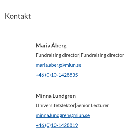
Kontakt
Maria Åberg
Fundraising director|Fundraising director
maria.aberg@miun.se
+46 (0)10-1428835
Minna Lundgren
Universitetslektor|Senior Lecturer
minna.lundgren@miun.se
+46 (0)10-1428819