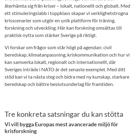
återhämta sig från kriser – lokalt, nationellt och globalt. Med
ett stimuleringslabb i toppklass skapar vi verklighetstrogna
krisscenarier som utgör en unik plattform för träning,
forskning och utveckling. Här kan forskning omsättas till
praktisk nytta som stärker Sverige på riktigt.
Vi forskar om frågor som står högt på agendan: civil
beredskap, klimatanpassning, kriskommunikation och hur vi
kan samverka lokalt, regionalt och internationellt, där
Sveriges inträde i NATO är det senaste exemplet. Med ditt
stöd kan vi ta nästa steg och bidra med ny kunskap, starkare
beredskap och bättre beslutsunderlag för framtiden.
Tre konkreta satsningar du kan stötta
Vi vill bygga Europas mest avancerade miljö för
krisforskning