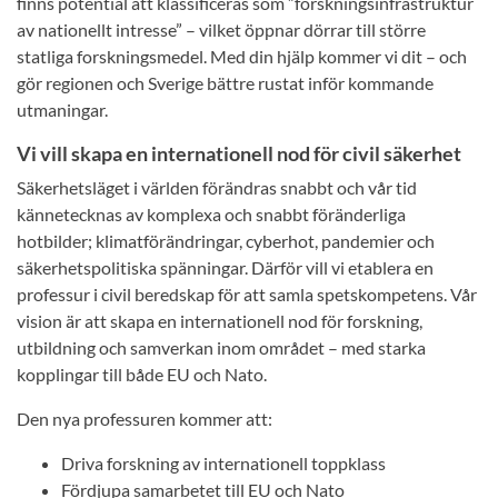
finns potential att klassificeras som ”forskningsinfrastruktur
av nationellt intresse” – vilket öppnar dörrar till större
statliga forskningsmedel. Med din hjälp kommer vi dit – och
gör regionen och Sverige bättre rustat inför kommande
utmaningar.
Vi vill skapa en internationell nod för civil säkerhet
Säkerhetsläget i världen förändras snabbt och vår tid
kännetecknas av komplexa och snabbt föränderliga
hotbilder; klimatförändringar, cyberhot, pandemier och
säkerhetspolitiska spänningar. Därför vill vi etablera en
professur i civil beredskap för att samla spetskompetens. Vår
vision är att skapa en internationell nod för forskning,
utbildning och samverkan inom området – med starka
kopplingar till både EU och Nato.
Den nya professuren kommer att:
Driva forskning av internationell toppklass
Fördjupa samarbetet till EU och Nato