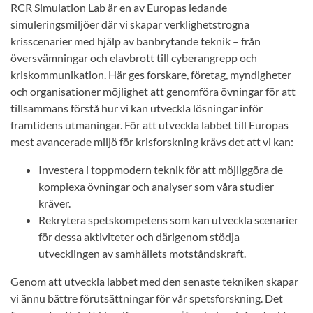
RCR Simulation Lab är en av Europas ledande
simuleringsmiljöer där vi skapar verklighetstrogna
krisscenarier med hjälp av banbrytande teknik – från
översvämningar och elavbrott till cyberangrepp och
kriskommunikation. Här ges forskare, företag, myndigheter
och organisationer möjlighet att genomföra övningar för att
tillsammans förstå hur vi kan utveckla lösningar inför
framtidens utmaningar. För att utveckla labbet till Europas
mest avancerade miljö för krisforskning krävs det att vi kan:
Investera i toppmodern teknik för att möjliggöra de
komplexa övningar och analyser som våra studier
kräver.
Rekrytera spetskompetens som kan utveckla scenarier
för dessa aktiviteter och därigenom stödja
utvecklingen av samhällets motståndskraft.
Genom att utveckla labbet med den senaste tekniken skapar
vi ännu bättre förutsättningar för vår spetsforskning. Det