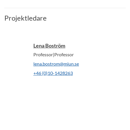
Projektledare
Lena Boström
Professor|Professor
lena.bostrom@miun.se
+46 (0)10-1428263