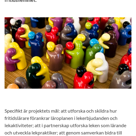
Specifikt är projektets mål: att utforska och skildra hur
fritidslärare förankrar läroplanen i lekerbjudanden och
lekaktiviteter; att i partnerskap utforska leken som lärande
och utveckla lekpraktiker; att genom samverkan bidra till