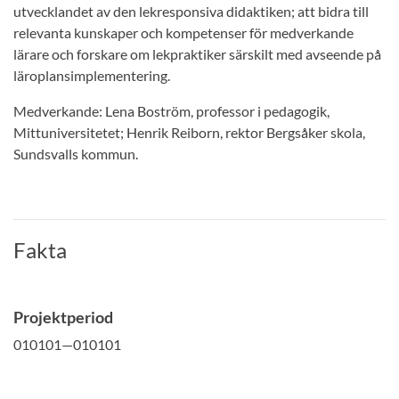
utvecklandet av den lekresponsiva didaktiken; att bidra till
relevanta kunskaper och kompetenser för medverkande
lärare och forskare om lekpraktiker särskilt med avseende på
läroplansimplementering.
Medverkande: Lena Boström, professor i pedagogik,
Mittuniversitetet; Henrik Reiborn, rektor Bergsåker skola,
Sundsvalls kommun.
Fakta
Projektperiod
010101—010101