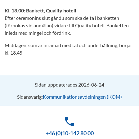
Kl. 18.00: Bankett, Quality hotell
Efter ceremonins slut går du som ska delta i banketten
(förbokas vid anmälan) vidare till Quality hotell. Banketten
inleds med mingel och fördrink.
Middagen, som är inramad med tal och underhållning, börjar
kl. 18.45
Sidan uppdaterades 2026-06-24
Sidansvarig:
Kommunikationsavdelningen (KOM)
phone
+46 (0)10-142 80 00