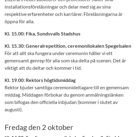
installationsföreläsningar och delar med sig av sina
respektive erfarenheter och karriärer. Föreläsningarna är
öppna för alla.
Kl. 15.00: Fika, Sundsvalls Stadshus
Kl. 15.30: Generalrepetition, ceremonilokalen Spegelsalen
För att allt ska fungera under ceremonin håller vi ett
gemensamt genrep för alla som ska delta på scenen. Det är
viktigt att du deltar och kommer i tid.
Kl. 19.00: Rektors högtidsmiddag
Rektor bjuder samtliga ceremonideltagare till en gemensam
middag. Middagen förbokar du genom anmälningslänken
som bifogas den officiella inbjudan (kommer i slutet av
augusti).
Fredag den 2 oktober