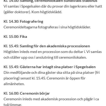
Kl. 14.00: Samling, ceremonilokalen Sundsvalls Stadshus
Vi samlas i Spegelsalen där du provar din lagerkrans eller hatt
(gäller doktorer). Kom högtidsklädd.
Kl. 14.30: Fotografering
Ceremonideltagarna fotograferas i sina högtidskläder.
Kl. 15.00: Fika
Kl. 15.45: Samling för den akademiska processionen
Högtiden inleds med en procession som du deltar i. Vi samlas
och ställer upp oss i anslutning till ceremonilokalen.
Kl. 15.45: Gästerna har intagit sina platser i Spegelsalen
Din medföljande och dina gäster ska sitta på sina platser (fri
placering) senast kl. 15.45. Ceremonin är öppen för
allmänheten.
Kl. 16.00: Ceremonin börjar
Ceremonin inleds med akademisk procession och pågår i ca
två timmar.