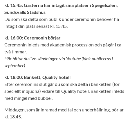
kl. 15.45: Gästerna har intagit sina platser i Spegelsalen,
Sundsvalls Stadshus
Du som ska delta som publik under ceremonin behöver ha
intagit din plats senast kl. 15.45.
kl. 16.00: Ceremonin börjar
Ceremonin inleds med akademisk procession och pågår i ca
två timmar.
Här hittar du live-sändningen via Youtube (länk publiceras i
september)
kl. 18.00: Bankett, Quality hotell
Efter ceremonins slut går du som ska delta i banketten (för
speciellt inbjudna) vidare till Quality hotell. Banketten inleds
med mingel med bubbel.
Middagen, som är inramad med tal och underhållning, börjar
kl. 18.45.