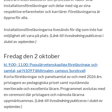
installationsföreläsningar och delar med sig av sina
respektive erfarenheter och karriärer. Föreläsningarna är
öppna för alla.
Installationsföreläsningarna livesänds för dig som inte har
möjlighet att vara på plats.
(Länk till livesändning publiceras i
slutet av september.)
Fredag den 2 oktober
kl. 9.00–11.00: Populärvetenskapliga föreläsningar och
samtal, sal N109 Fälldinsalen, campus Sundsvall
Korta föreläsningar och panelsamtal av och med 2026 års
pristagare av pedagogiska priset samt nyutämnda
meriterade och excellenta lärare. Programmet avslutas med
en ceremoni där pristagare och nämnda lärarna
uppmärksammas.
(Länk till livesändning publiceras i slutet av
september.)