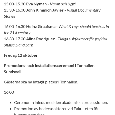
15.00-15.30
Eva Nyman -
Namn och bygd
15.30-16.00
John Kimmich Javier -
Visual Documentary
Stories
16.00-16.30
Heinz Graafsma -
What X-rays should teach us in
the 21st century
16.30-17.00
Alina Rodriguez
- Tidiga riskfaktorer för psykisk
ohälsa bland barn
Fredag 12 oktober
Promotions- och installationsceremoni i Tonhallen
Sundsvall
Gästerna ska ha intagit platser i Tonhallen.
16.00
Ceremonin inleds med den akademiska processionen.
Promotion av hedersdoktorer vid Fakulteten för
humanvetenskap