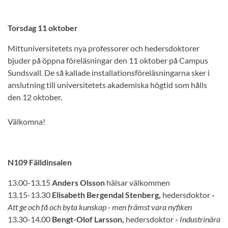
Torsdag 11 oktober
Mittuniversitetets nya professorer och hedersdoktorer
bjuder på öppna föreläsningar den 11 oktober på Campus
Sundsvall. De så kallade installationsföreläsningarna sker i
anslutning till universitetets akademiska högtid som hålls
den 12 oktober.
Välkomna!
N109 Fälldinsalen
13.00-13.15
Anders Olsson
hälsar välkommen
13.15-13.30
Elisabeth Bergendal Stenberg,
hedersdoktor
-
Att ge och få och byta kunskap - men främst vara nyfiken
13.30-14.00
Bengt-Olof Larsson,
hedersdoktor
-
Industrinära