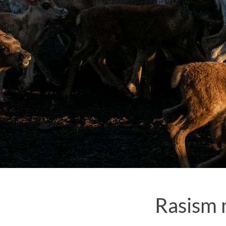
Rasism 