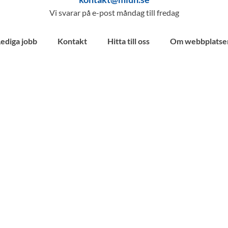
Vi svarar på e-post måndag till fredag
Lediga jobb
Kontakt
Hitta till oss
Om webbplatse