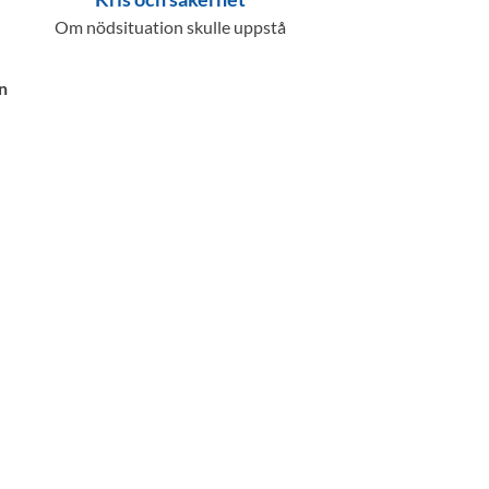
Om nödsituation skulle uppstå
n