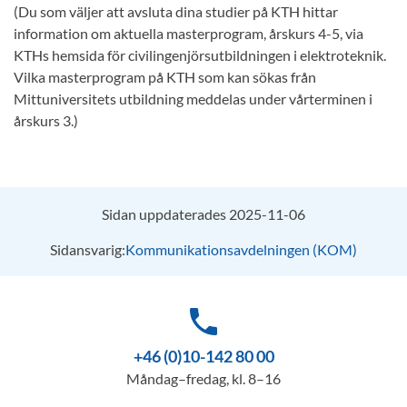
(Du som väljer att avsluta dina studier på KTH hittar
information om aktuella masterprogram, årskurs 4-5, via
KTHs hemsida för civilingenjörsutbildningen i elektroteknik.
Vilka masterprogram på KTH som kan sökas från
Mittuniversitets utbildning meddelas under vårterminen i
årskurs 3.)
Sidan uppdaterades 2025-11-06
Sidansvarig:
Kommunikationsavdelningen (KOM)
phone
+46 (0)10-142 80 00
Måndag–fredag, kl. 8–16