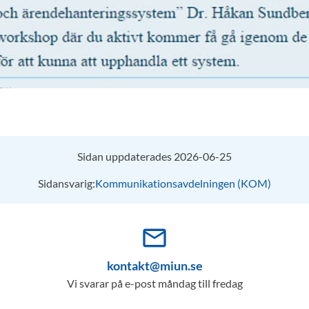
Sidan uppdaterades 2026-06-25
Sidansvarig:
Kommunikationsavdelningen (KOM)
mail_outline
kontakt@miun.se
Vi svarar på e-post måndag till fredag