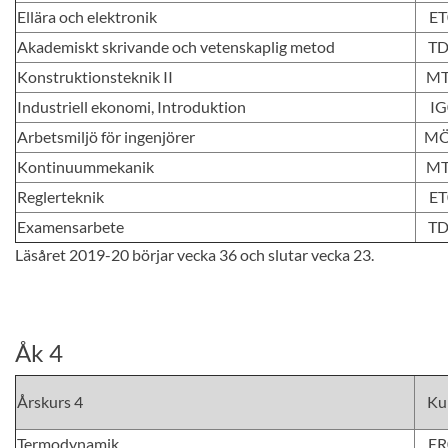
Ellära och elektronik
ET
Akademiskt skrivande och vetenskaplig metod
TD
Konstruktionsteknik II
MT
Industriell ekonomi, Introduktion
I
Arbetsmiljö för ingenjörer
MÖ
Kontinuummekanik
MT
Reglerteknik
ET
Examensarbete
TD
Läsåret 2019-20 börjar vecka 36 och slutar vecka 23.
Åk 4
Årskurs 4
Ku
Termodynamik
ER