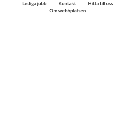
Lediga jobb
Kontakt
Hitta till oss
Om webbplatsen