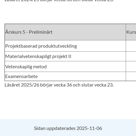
Årskurs 5 - Preliminärt
Kur
Projektbaserad produktutveckling
Materialvetenskapligt projekt II
Vetenskaplig metod
Examensarbete
Läsåret 2025/26 börjar vecka 36 och slutar vecka 23.
Sidan uppdaterades 2025-11-06