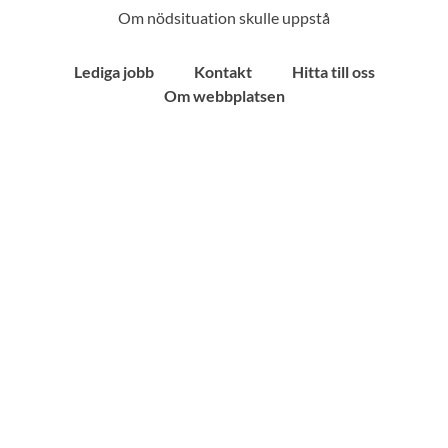
Om nödsituation skulle uppstå
Lediga jobb
Kontakt
Hitta till oss
Om webbplatsen