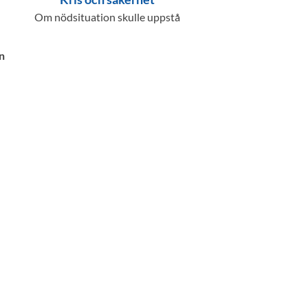
Om nödsituation skulle uppstå
n