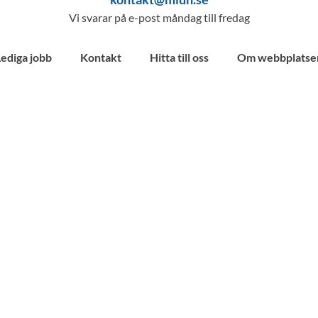
Vi svarar på e-post måndag till fredag
Lediga jobb
Kontakt
Hitta till oss
Om webbplatse