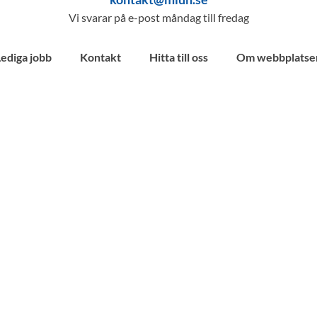
Vi svarar på e-post måndag till fredag
Lediga jobb
Kontakt
Hitta till oss
Om webbplatse