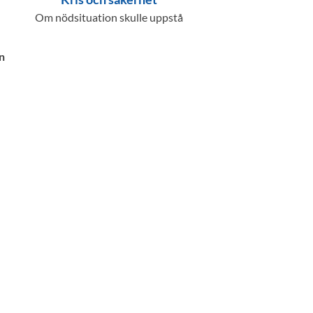
Om nödsituation skulle uppstå
n