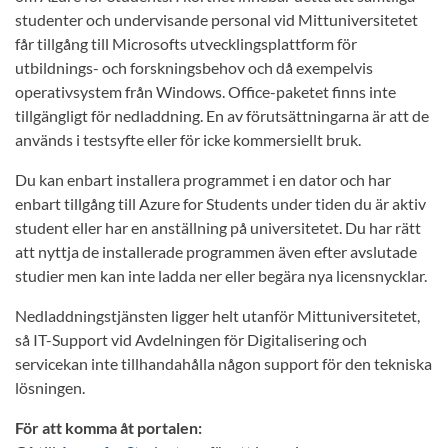
studenter och undervisande personal vid Mittuniversitetet
får tillgång till Microsofts utvecklingsplattform för
utbildnings- och forskningsbehov och då exempelvis
operativsystem från Windows. Office-paketet finns inte
tillgängligt för nedladdning. En av förutsättningarna är att de
används i testsyfte eller för icke kommersiellt bruk.
Du kan enbart installera programmet i en dator och har
enbart tillgång till Azure for Students under tiden du är aktiv
student eller har en anställning på universitetet. Du har rätt
att nyttja de installerade programmen även efter avslutade
studier men kan inte ladda ner eller begära nya licensnycklar.
Nedladdningstjänsten ligger helt utanför Mittuniversitetet,
så IT-Support vid Avdelningen för Digitalisering och
servicekan inte tillhandahålla någon support för den tekniska
lösningen.
För att komma åt portalen: