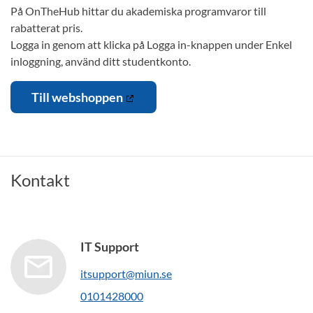
På OnTheHub hittar du akademiska programvaror till
rabatterat pris.
Logga in genom att klicka på Logga in-knappen under Enkel
inloggning, använd ditt studentkonto.
Till webshoppen
Kontakt
IT Support
itsupport@miun.se
0101428000