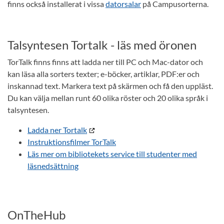
finns också installerat i vissa
datorsalar
på Campusorterna.
Talsyntesen Tortalk - läs med öronen
TorTalk finns finns att ladda ner till PC och Mac-dator och
kan läsa alla sorters texter; e-böcker, artiklar, PDF:er och
inskannad text. Markera text på skärmen och få den uppläst.
Du kan välja mellan runt 60 olika röster och 20 olika språk i
talsyntesen.
Ladda ner Tortalk
Instruktionsfilmer TorTalk
Läs mer om bibliotekets service till studenter med
läsnedsättning
OnTheHub