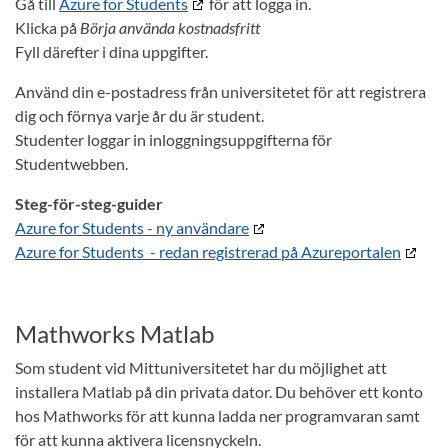
Gå till
Azure for Students
för att logga in.
Klicka på
Börja använda kostnadsfritt
Fyll därefter i dina uppgifter.
Använd din e-postadress från universitetet för att registrera
dig och förnya varje år du är student.
Studenter loggar in inloggningsuppgifterna för
Studentwebben.
Steg-för-steg-guider
Azure for Students - ny användare
Azure for Students - redan registrerad på Azureportalen
Mathworks Matlab
Som student vid Mittuniversitetet har du möjlighet att
installera Matlab på din privata dator. Du behöver ett konto
hos Mathworks för att kunna ladda ner programvaran samt
för att kunna aktivera licensnyckeln.