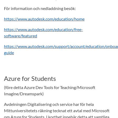
För information och nedladdning besök:
https://www.autodesk.com/education/home
https://www.autodesk.com/education/free-
software/featured
https://www.autodesk.com/support/account/education/onboar
guide
Azure for Students
(före detta Azure Dev Tools for Teaching/Microsoft
Imagine/Dreamspark)
Avdelningen Digitalisering och service har för hela
Mittuniversitetets räkning tecknat ett avtal med Microsoft
om Azure for Students. I korthet innebär detta att samtliga