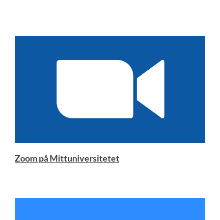
Zoom på Mittuniversitetet