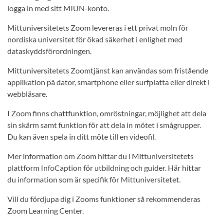
logga in med sitt MIUN-konto.
Mittuniversitetets Zoom levereras i ett privat moln för
nordiska universitet för ökad säkerhet i enlighet med
dataskyddsförordningen.
Mittuniversitetets Zoomtjänst kan användas som fristående
applikation på dator, smartphone eller surfplatta eller direkt i
webbläsare.
I Zoom finns chattfunktion, omröstningar, möjlighet att dela
sin skärm samt funktion för att dela in mötet i smågrupper.
Du kan även spela in ditt möte till en videofil.
Mer information om Zoom hittar du i Mittuniversitetets
plattform InfoCaption för utbildning och guider. Här hittar
du information som är specifik för Mittuniversitetet.
Vill du fördjupa dig i Zooms funktioner så rekommenderas
Zoom Learning Center.