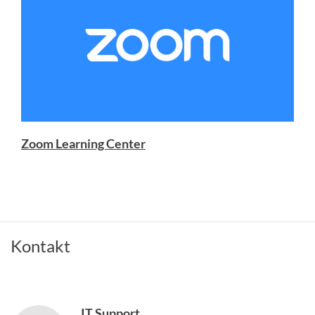
Zoom Learning Center
Kontakt
IT Support