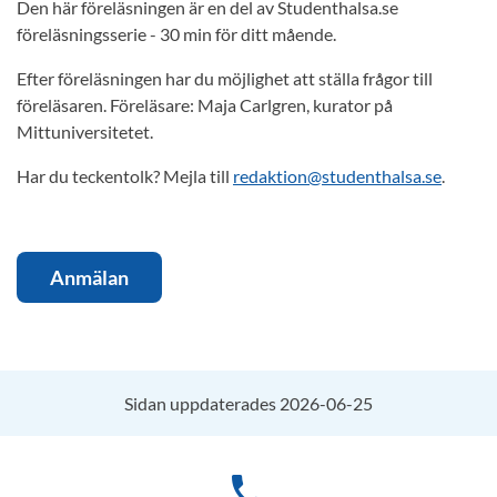
Den här föreläsningen är en del av Studenthalsa.se
föreläsningsserie - 30 min för ditt mående.
Efter föreläsningen har du möjlighet att ställa frågor till
föreläsaren. Föreläsare: Maja Carlgren, kurator på
Mittuniversitetet.
Har du teckentolk? Mejla till
redaktion@studenthalsa.se
.
Anmälan
Sidan uppdaterades 2026-06-25
phone