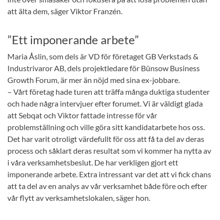
att älta dem, säger Viktor Franzén.
”Ett imponerande arbete”
Maria Åslin, som dels är VD för företaget GB Verkstads &
Industrivaror AB, dels projektledare för Bünsow Business
Growth Forum, är mer än nöjd med sina ex-jobbare.
– Vårt företag hade turen att träffa många duktiga studenter
och hade några intervjuer efter forumet. Vi är väldigt glada
att Sebqat och Viktor fattade intresse för vår
problemställning och ville göra sitt kandidatarbete hos oss.
Det har varit otroligt värdefullt för oss att få ta del av deras
process och såklart deras resultat som vi kommer ha nytta av
i våra verksamhetsbeslut. De har verkligen gjort ett
imponerande arbete. Extra intressant var det att vi fick chans
att ta del av en analys av vår verksamhet både före och efter
vår flytt av verksamhetslokalen, säger hon.