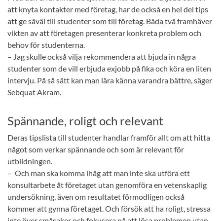
att knyta kontakter med företag, har de också en hel del tips
att ge såväl till studenter som till företag. Båda två framhäver
vikten av att företagen presenterar konkreta problem och
behov för studenterna.
– Jag skulle också vilja rekommendera att bjuda in några
studenter som de vill erbjuda exjobb på fika och köra en liten
intervju. På så sätt kan man lära känna varandra bättre, säger
Sebquat Akram.
Spännande, roligt och relevant
Deras tipslista till studenter handlar framför allt om att hitta
något som verkar spännande och som är relevant för
utbildningen.
– Och man ska komma ihåg att man inte ska utföra ett
konsultarbete åt företaget utan genomföra en vetenskaplig
undersökning, även om resultatet förmodligen också
kommer att gynna företaget. Och försök att ha roligt, stressa
inte över småsaker och fokusera på att lösa problemen utan