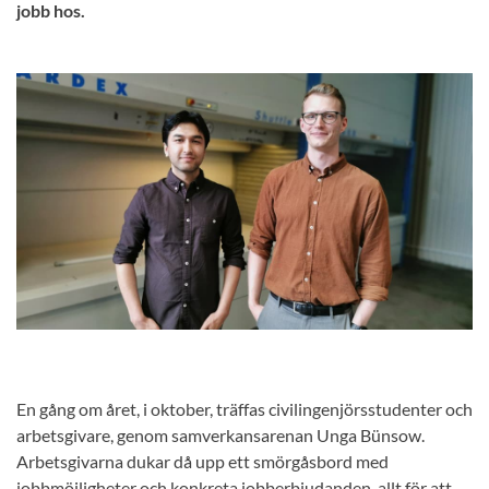
jobb hos.
En gång om året, i oktober, träffas civilingenjörsstudenter och
arbetsgivare, genom samverkansarenan Unga Bünsow.
Arbetsgivarna dukar då upp ett smörgåsbord med
jobbmöjligheter och konkreta jobberbjudanden, allt för att