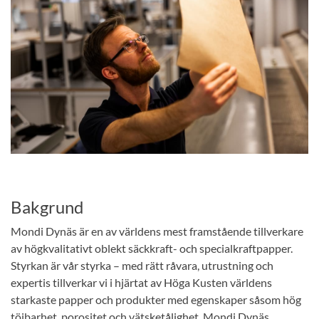
Bakgrund
Mondi Dynäs är en av världens mest framstående tillverkare
av högkvalitativt oblekt säckkraft- och specialkraftpapper.
Styrkan är vår styrka – med rätt råvara, utrustning och
expertis tillverkar vi i hjärtat av Höga Kusten världens
starkaste papper och produkter med egenskaper såsom hög
töjbarhet, porositet och vätsketålighet. Mondi Dynäs