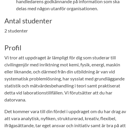
handledarens godkännande på information som ska
delas med någon utanför organisationen.
Antal studenter
2 studenter
Profil
Vi tror att uppdraget är lämpligt för dig som studerar till
civilingenjör med inriktning mot kemi, fysik, energi, maskin
eller liknande, och därmed från din utbildning är van vid
systematisk problemlösning, har sysslat med grundläggande
statistik och mätvärdesbehandling i teori samt praktiserat
detta vid laborationstillfällen. Vi förutsätter att du har
datorvana.
Det kommer vara till din fördel i uppdraget om du har drag av
att vara analytisk, nyfiken, strukturerad, kreativ, flexibel,
ifrågasättande, tar eget ansvar och initiativ samt är bra på att