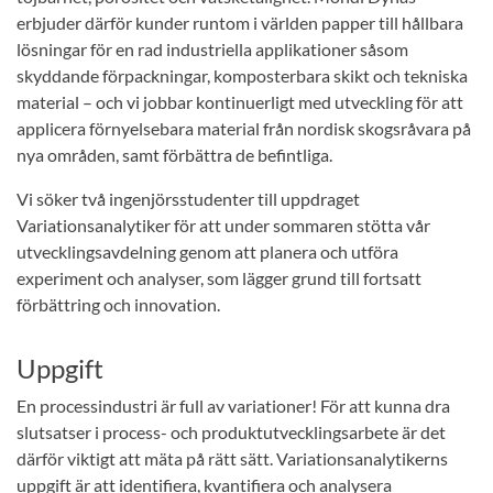
erbjuder därför kunder runtom i världen papper till hållbara
lösningar för en rad industriella applikationer såsom
skyddande förpackningar, komposterbara skikt och tekniska
material – och vi jobbar kontinuerligt med utveckling för att
applicera förnyelsebara material från nordisk skogsråvara på
nya områden, samt förbättra de befintliga.
Vi söker två ingenjörsstudenter till uppdraget
Variationsanalytiker för att under sommaren stötta vår
utvecklingsavdelning genom att planera och utföra
experiment och analyser, som lägger grund till fortsatt
förbättring och innovation.
Uppgift
En processindustri är full av variationer! För att kunna dra
slutsatser i process- och produktutvecklingsarbete är det
därför viktigt att mäta på rätt sätt. Variationsanalytikerns
uppgift är att identifiera, kvantifiera och analysera