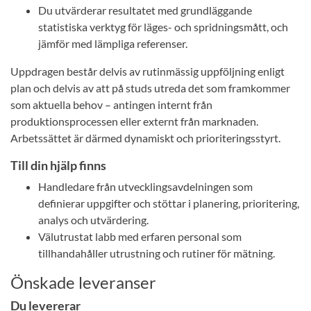
Du utvärderar resultatet med grundläggande
statistiska verktyg för läges- och spridningsmått, och
jämför med lämpliga referenser.
Uppdragen består delvis av rutinmässig uppföljning enligt
plan och delvis av att på studs utreda det som framkommer
som aktuella behov – antingen internt från
produktionsprocessen eller externt från marknaden.
Arbetssättet är därmed dynamiskt och prioriteringsstyrt.
Till din hjälp finns
Handledare från utvecklingsavdelningen som
definierar uppgifter och stöttar i planering, prioritering,
analys och utvärdering.
Välutrustat labb med erfaren personal som
tillhandahåller utrustning och rutiner för mätning.
Önskade leveranser
Du levererar