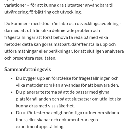
variationer – för att kunna dra slutsatser användbara till
utvärdering, förbättring och utveckling.
Du kommer - med stöd från labb och utvecklingsavdelning -
därmed att utifrån olika definierade problem och
frågeställningar att först behöva ta reda på med vilka
metoder detta kan göras mätbart, därefter ställa upp och
utföra mätningar eller beräkningar, för att slutligen analysera
och presentera resultaten.
Sammanfattningsvis
Du bygger upp en förståelse för frågeställningen och
vilka metoder som kan användas för att besvara den.
Du planerar testerna så att de passar med givna
platsförhållanden och så att slutsatser om utfallet ska
kunna dras med viss säkerhet.
Du utför testerna enligt befintliga rutiner om sådana
finns, eller skapar och dokumenterar egen
experimentuppställning.