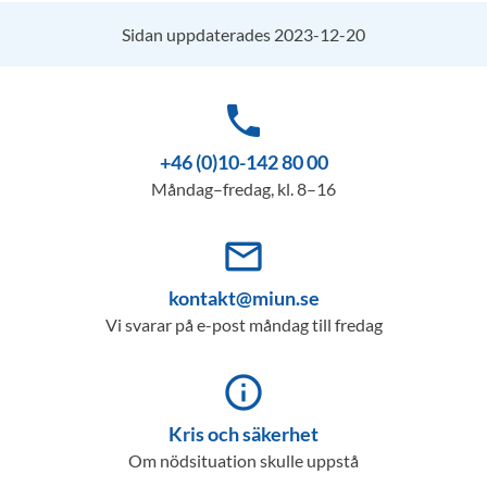
Sidan uppdaterades 2023-12-20
phone
+46 (0)10-142 80 00
Måndag–fredag, kl. 8–16
mail_outline
kontakt@miun.se
Vi svarar på e-post måndag till fredag
info_outline
Kris och säkerhet
Om nödsituation skulle uppstå