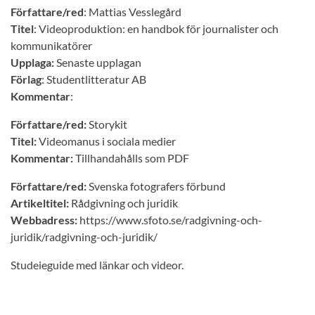
Författare/red
: Mattias Vesslegård
Titel
: Videoproduktion: en handbok för journalister och
kommunikatörer
Upplaga:
Senaste upplagan
Förlag
: Studentlitteratur AB
Kommentar
:
Författare/red:
Storykit
Titel:
Videomanus i sociala medier
Kommentar:
Tillhandahålls som PDF
Författare/red:
Svenska fotografers förbund
Artikeltitel:
Rådgivning och juridik
Webbadress:
https://www.sfoto.se/radgivning-och-
juridik/radgivning-och-juridik/
Studeieguide med länkar och videor.