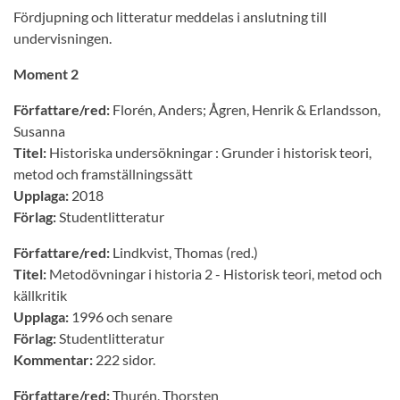
Fördjupning och litteratur meddelas i anslutning till
undervisningen.
Moment 2
Författare/red:
Florén, Anders; Ågren, Henrik & Erlandsson,
Susanna
Titel:
Historiska undersökningar : Grunder i historisk teori,
metod och framställningssätt
Upplaga:
2018
Förlag:
Studentlitteratur
Författare/red:
Lindkvist, Thomas (red.)
Titel:
Metodövningar i historia 2 - Historisk teori, metod och
källkritik
Upplaga:
1996 och senare
Förlag:
Studentlitteratur
Kommentar:
222 sidor.
Författare/red:
Thurén, Thorsten