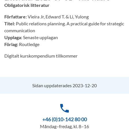
Obligatorisk litteratur
Författare:
Vieira Jr, Edward T. & Li, Yulong
Titel:
Public relations planning. A practical guide for strategic
communication
Upplaga:
Senaste upplagan
Förlag:
Routledge
Digitalt kurskompendium tillkommer
Sidan uppdaterades 2023-12-20
phone
+46 (0)10-142 80 00
Måndag–fredag, kl. 8–16