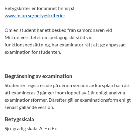
Betygskriterier för ämnet finns på
www.miun.se/betygskriterier
.
Om en student har ett besked från samordnaren vid
Mittuniversitetet om pedagogiskt stöd vid
funktionsnedsättning, har examinator rätt att ge anpassad
examination för studenten.
Begränsning av examination
Studenter registrerade på denna version av kursplan har rätt
att examineras 3 gånger inom loppet av 1 år enligt angivna
examinationsformer. Därefter gäller examinationsform enligt
senast gällande version.
Betygsskala
Sju-gradig skala, A-F o Fx