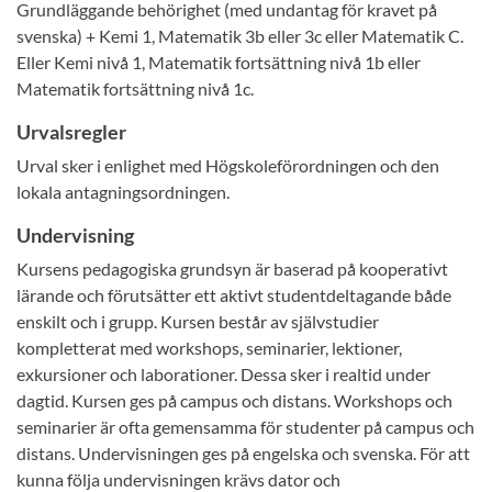
Grundläggande behörighet (med undantag för kravet på
svenska) + Kemi 1, Matematik 3b eller 3c eller Matematik C.
Eller Kemi nivå 1, Matematik fortsättning nivå 1b eller
Matematik fortsättning nivå 1c.
Urvalsregler
Urval sker i enlighet med Högskoleförordningen och den
lokala antagningsordningen.
Undervisning
Kursens pedagogiska grundsyn är baserad på kooperativt
lärande och förutsätter ett aktivt studentdeltagande både
enskilt och i grupp. Kursen består av självstudier
kompletterat med workshops, seminarier, lektioner,
exkursioner och laborationer. Dessa sker i realtid under
dagtid. Kursen ges på campus och distans. Workshops och
seminarier är ofta gemensamma för studenter på campus och
distans. Undervisningen ges på engelska och svenska. För att
kunna följa undervisningen krävs dator och