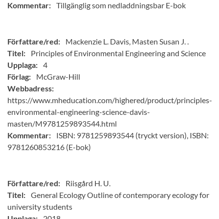
Kommentar:
Tillgänglig som nedladdningsbar E-bok
Författare/red:
Mackenzie L. Davis, Masten Susan J. .
Titel:
Principles of Environmental Engineering and Science
Upplaga:
4
Förlag:
McGraw-Hill
Webbadress:
https://www.mheducation.com/highered/product/principles-
environmental-engineering-science-davis-
masten/M9781259893544.html
Kommentar:
ISBN: 9781259893544 (tryckt version), ISBN:
9781260853216 (E-bok)
Författare/red:
Riisgård H. U.
Titel:
General Ecology Outline of contemporary ecology for
university students
Upplaga:
2018