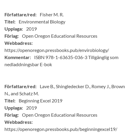
Författare/red:
Fisher M. R.
Titel:
Environmental Biology
Upplaga:
2019
Förlag:
Open Oregon Educational Resources
Webbadress:
https://openoregon.pressbooks.pub/envirobiology/
Kommentar:
ISBN 978-1-63635-036-3 Tillgänglig som
nedladdningsbar E-bok
Författare/red:
Lave B., Shingledecker D., Romey J., Brown
N., and Schatz M.
Titel:
Beginning Excel 2019
Upplaga:
2019
Förlag:
Open Oregon Educational Resources
Webbadress:
https://openoregon.pressbooks.pub/beginningexcel19/