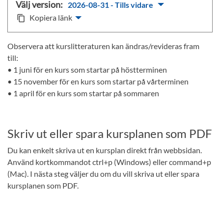
Välj version:
2026-08-31 - Tills vidare
Kopiera länk
content_copy
Observera att kurslitteraturen kan ändras/revideras fram
till:
• 1 juni för en kurs som startar på höstterminen
• 15 november för en kurs som startar på vårterminen
• 1 april för en kurs som startar på sommaren
Skriv ut eller spara kursplanen som PDF
Du kan enkelt skriva ut en kursplan direkt från webbsidan.
Använd kortkommandot ctrl+p (Windows) eller command+p
(Mac). I nästa steg väljer du om du vill skriva ut eller spara
kursplanen som PDF.