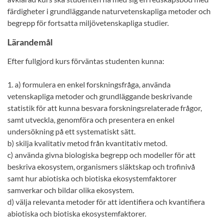
färdigheter i grundläggande naturvetenskapliga metoder och
begrepp för fortsatta miljövetenskapliga studier.
Lärandemål
Efter fullgjord kurs förväntas studenten kunna:
1. a) formulera en enkel forskningsfråga, använda
vetenskapliga metoder och grundläggande beskrivande
statistik för att kunna besvara forskningsrelaterade frågor,
samt utveckla, genomföra och presentera en enkel
undersökning på ett systematiskt sätt.
b) skilja kvalitativ metod från kvantitativ metod.
c) använda givna biologiska begrepp och modeller för att
beskriva ekosystem, organismers släktskap och trofinivå
samt hur abiotiska och biotiska ekosystemfaktorer
samverkar och bildar olika ekosystem.
d) välja relevanta metoder för att identifiera och kvantifiera
abiotiska och biotiska ekosystemfaktorer.