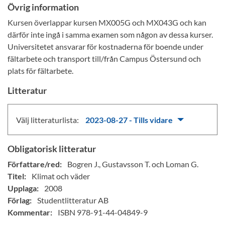
Övrig information
Kursen överlappar kursen MX005G och MX043G och kan
därför inte ingå i samma examen som någon av dessa kurser.
Universitetet ansvarar för kostnaderna för boende under
fältarbete och transport till/från Campus Östersund och
plats för fältarbete.
Litteratur
Välj litteraturlista:
2023-08-27 - Tills vidare
Obligatorisk litteratur
Författare/red:
Bogren J., Gustavsson T. och Loman G.
Titel:
Klimat och väder
Upplaga:
2008
Förlag:
Studentlitteratur AB
Kommentar:
ISBN 978-91-44-04849-9