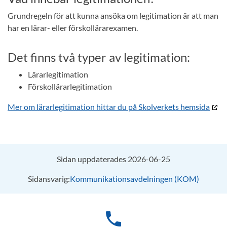
Grundregeln för att kunna ansöka om legitimation är att man
har en lärar- eller förskollärarexamen.
Det finns två typer av legitimation:
Lärarlegitimation
Förskollärarlegitimation
Mer om lärarlegitimation hittar du på Skolverkets hemsida
Sidan uppdaterades 2026-06-25
Sidansvarig:
Kommunikationsavdelningen (KOM)
phone