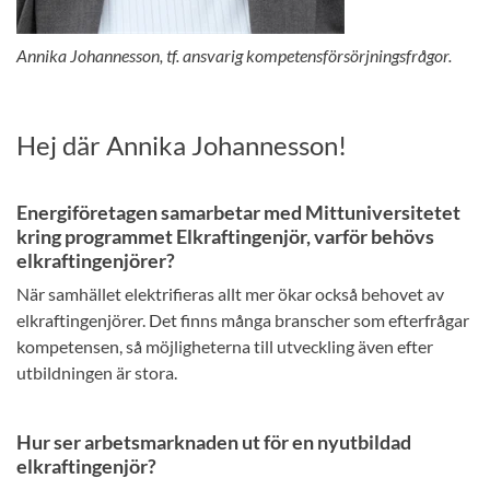
Annika Johannesson, tf. ansvarig kompetensförsörjningsfrågor.
Hej där Annika Johannesson!
Energiföretagen samarbetar med Mittuniversitetet
kring programmet Elkraftingenjör, varför behövs
elkraftingenjörer?
När samhället elektrifieras allt mer ökar också behovet av
elkraftingenjörer. Det finns många branscher som efterfrågar
kompetensen, så möjligheterna till utveckling även efter
utbildningen är stora.
Hur ser arbetsmarknaden ut för en nyutbildad
elkraftingenjör?