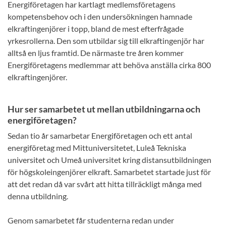
Energiföretagen har kartlagt medlemsföretagens
kompetensbehov och i den undersökningen hamnade
elkraftingenjörer i topp, bland de mest efterfrågade
yrkesrollerna. Den som utbildar sig till elkraftingenjör har
alltså en ljus framtid. De närmaste tre åren kommer
Energiföretagens medlemmar att behöva anställa cirka 800
elkraftingenjörer.
Hur ser samarbetet ut mellan utbildningarna och
energiföretagen?
Sedan tio år samarbetar Energiföretagen och ett antal
energiföretag med Mittuniversitetet, Luleå Tekniska
universitet och Umeå universitet kring distansutbildningen
för högskoleingenjörer elkraft. Samarbetet startade just för
att det redan då var svårt att hitta tillräckligt många med
denna utbildning.
Genom samarbetet får studenterna redan under