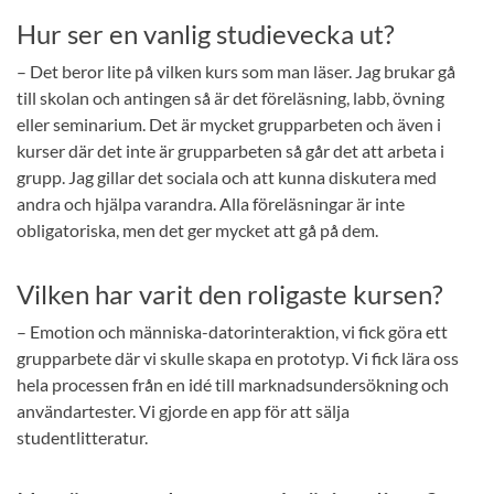
Hur ser en vanlig studievecka ut?
– Det beror lite på vilken kurs som man läser. Jag brukar gå
till skolan och antingen så är det föreläsning, labb, övning
eller seminarium. Det är mycket grupparbeten och även i
kurser där det inte är grupparbeten så går det att arbeta i
grupp. Jag gillar det sociala och att kunna diskutera med
andra och hjälpa varandra. Alla föreläsningar är inte
obligatoriska, men det ger mycket att gå på dem.
Vilken har varit den roligaste kursen?
– Emotion och människa-datorinteraktion, vi fick göra ett
grupparbete där vi skulle skapa en prototyp. Vi fick lära oss
hela processen från en idé till marknadsundersökning och
användartester. Vi gjorde en app för att sälja
studentlitteratur.