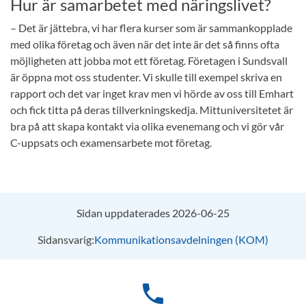
Hur är samarbetet med näringslivet?
– Det är jättebra, vi har flera kurser som är sammankopplade
med olika företag och även när det inte är det så finns ofta
möjligheten att jobba mot ett företag. Företagen i Sundsvall
är öppna mot oss studenter. Vi skulle till exempel skriva en
rapport och det var inget krav men vi hörde av oss till Emhart
och fick titta på deras tillverkningskedja. Mittuniversitetet är
bra på att skapa kontakt via olika evenemang och vi gör vår
C-uppsats och examensarbete mot företag.
Sidan uppdaterades 2026-06-25
Sidansvarig:
Kommunikationsavdelningen (KOM)
phone