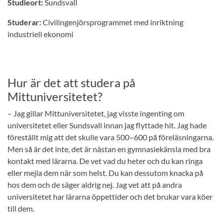
Studieort:
Sundsvall
Studerar:
Civilingenjörsprogrammet med inriktning
industriell ekonomi
Hur är det att studera på
Mittuniversitetet?
– Jag gillar Mittuniversitetet, jag visste ingenting om
universitetet eller Sundsvall innan jag flyttade hit. Jag hade
föreställt mig att det skulle vara 500–600 på föreläsningarna.
Men så är det inte, det är nästan en gymnasiekänsla med bra
kontakt med lärarna. De vet vad du heter och du kan ringa
eller mejla dem när som helst. Du kan dessutom knacka på
hos dem och de säger aldrig nej. Jag vet att på andra
universitetet har lärarna öppettider och det brukar vara köer
till dem.