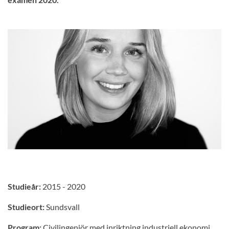
Studieår:
2015 - 2020
Studieort:
Sundsvall
Program:
Civilingenjör med inriktning industriell ekonomi