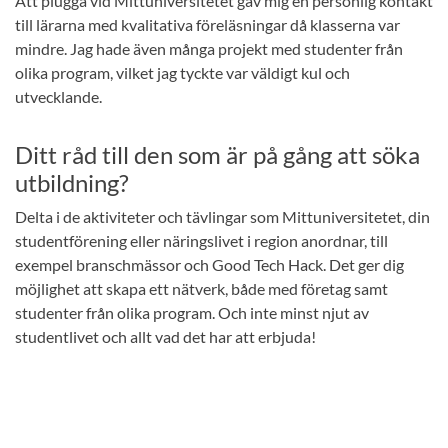
Att plugga vid Mittuniversitetet gav mig en personlig kontakt
till lärarna med kvalitativa föreläsningar då klasserna var
mindre. Jag hade även många projekt med studenter från
olika program, vilket jag tyckte var väldigt kul och
utvecklande.
Ditt råd till den som är på gång att söka
utbildning?
Delta i de aktiviteter och tävlingar som Mittuniversitetet, din
studentförening eller näringslivet i region anordnar, till
exempel branschmässor och Good Tech Hack. Det ger dig
möjlighet att skapa ett nätverk, både med företag samt
studenter från olika program. Och inte minst njut av
studentlivet och allt vad det har att erbjuda!