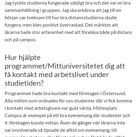
Jag tyckte studierna fungerade väldigt bra och det var en bra
sammanhållning i gruppen. Jag ska erkänna att jag till en
början var tveksam till hur bra distansstudierna skulle
fungera, men blev positivt överraskad. Det märktes att
lärarna hade stor erfarenhet med att föreläsa både på distans
och på campus.
Hur hjälpte
programmet/Mittuniversitetet dig att
få kontakt med arbetslivet under
studietiden?
Programmet hade bra kontakt med företagen i Östersund.
Alla möten som ordnades för oss studenter där vi fick komma
i kontakt med arbetsgivare var guld värda. Mötesplats
Campus är exempel på ett bra evenemang där studenter och
it-företagen kunde mötas. Även de gånger när lärarna inte
var involverade så tipsade de alltid om evenemang, till