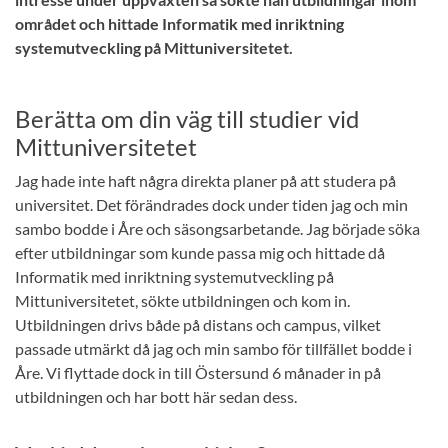
området och hittade Informatik med inriktning
systemutveckling på Mittuniversitetet.
Berätta om din väg till studier vid
Mittuniversitetet
Jag hade inte haft några direkta planer på att studera på
universitet. Det förändrades dock under tiden jag och min
sambo bodde i Åre och säsongsarbetande. Jag började söka
efter utbildningar som kunde passa mig och hittade då
Informatik med inriktning systemutveckling på
Mittuniversitetet, sökte utbildningen och kom in.
Utbildningen drivs både på distans och campus, vilket
passade utmärkt då jag och min sambo för tillfället bodde i
Åre. Vi flyttade dock in till Östersund 6 månader in på
utbildningen och har bott här sedan dess.