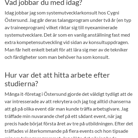
Vad jobbar du med idag?
Idag jobbar jag som systemutvecklarkonsult hos Cygni
Östersund. Jag går deras talangprogram under två år (en typ
av traineeprogram) vilket riktar sig till nyexaminerade
systemutvecklare. Det är som en vanlig anställning fast med
extra kompetensutveckling vid sidan av konsultuppdragen.
Man får helt enkelt betalt för att lära sig mer av de tekniker
och färdigheter som man behöver ha som konsult.
Hur var det att hitta arbete efter
studierna?
Många it-företag i Östersund gjorde det väldigt tydligt att de
var intresserade av att rekrytera och jag tog alltid chanserna
att gå på olika event där man kunde träffa arbetsgivare. Jag
träffade min nuvarande chef på ett sådant event, när jag
precis hade börjat första året av tre på utbildningen. Efter det
träffades vi återkommande på flera events och hon tipsade