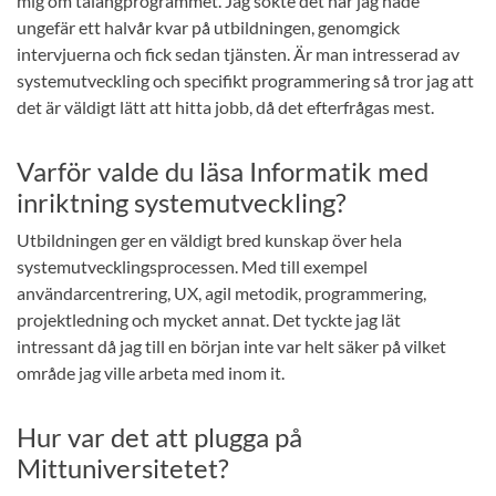
mig om talangprogrammet. Jag sökte det när jag hade
ungefär ett halvår kvar på utbildningen, genomgick
intervjuerna och fick sedan tjänsten. Är man intresserad av
systemutveckling och specifikt programmering så tror jag att
det är väldigt lätt att hitta jobb, då det efterfrågas mest.
Varför valde du läsa Informatik med
inriktning systemutveckling?
Utbildningen ger en väldigt bred kunskap över hela
systemutvecklingsprocessen. Med till exempel
användarcentrering, UX, agil metodik, programmering,
projektledning och mycket annat. Det tyckte jag lät
intressant då jag till en början inte var helt säker på vilket
område jag ville arbeta med inom it.
Hur var det att plugga på
Mittuniversitetet?