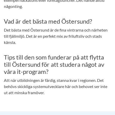
exempel hackatons eller företagsluncher. Det hände alltid
någonting.
Vad är det bästa med Östersund?
Det bästa med Östersund är de fina vintrarna och närheten
till fjällmiljö. Det är en perfekt mix av friluftsliv och stads
känsla.
Tips till den som funderar på att flytta
till Östersund för att studera något av
våra it-program?
Att när utbildningen är färdig, stanna kvar i regionen. Det
behövs skickliga systemutvecklare här och behovet ser inte
ut att minska framöver.