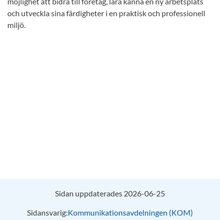
möjlighet att bidra till företag, lära känna en ny arbetsplats
och utveckla sina färdigheter i en praktisk och professionell
miljö.
Sidan uppdaterades 2026-06-25
Sidansvarig:
Kommunikationsavdelningen (KOM)