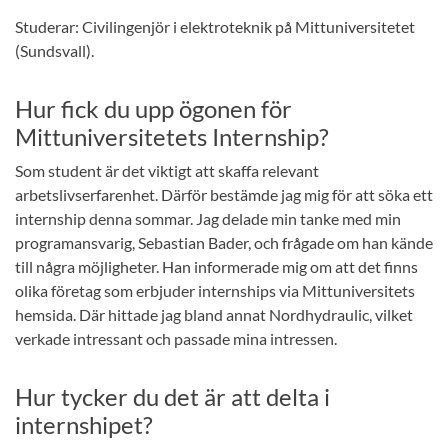
Studerar: Civilingenjör i elektroteknik på Mittuniversitetet
(Sundsvall).
Hur fick du upp ögonen för
Mittuniversitetets Internship?
Som student är det viktigt att skaffa relevant
arbetslivserfarenhet. Därför bestämde jag mig för att söka ett
internship denna sommar. Jag delade min tanke med min
programansvarig, Sebastian Bader, och frågade om han kände
till några möjligheter. Han informerade mig om att det finns
olika företag som erbjuder internships via Mittuniversitets
hemsida. Där hittade jag bland annat Nordhydraulic, vilket
verkade intressant och passade mina intressen.
Hur tycker du det är att delta i
internshipet?