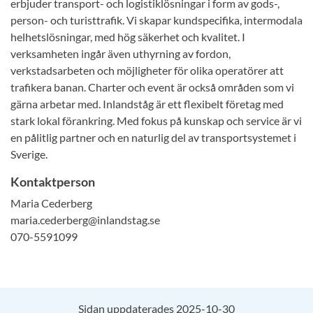
erbjuder transport- och logistiklösningar i form av gods-,
person- och turisttrafik. Vi skapar kundspecifika, intermodala
helhetslösningar, med hög säkerhet och kvalitet. I
verksamheten ingår även uthyrning av fordon,
verkstadsarbeten och möjligheter för olika operatörer att
trafikera banan. Charter och event är också områden som vi
gärna arbetar med. Inlandståg är ett flexibelt företag med
stark lokal förankring. Med fokus på kunskap och service är vi
en pålitlig partner och en naturlig del av transportsystemet i
Sverige.
Kontaktperson
Maria Cederberg
maria.cederberg@inlandstag.se
070-5591099
Sidan uppdaterades 2025-10-30