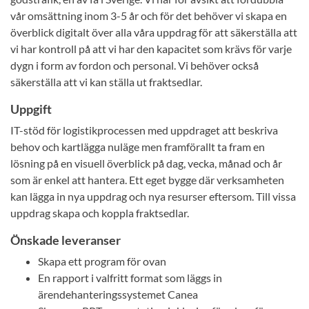
vår omsättning inom 3-5 år och för det behöver vi skapa en
överblick digitalt över alla våra uppdrag för att säkerställa att
vi har kontroll på att vi har den kapacitet som krävs för varje
dygn i form av fordon och personal. Vi behöver också
säkerställa att vi kan ställa ut fraktsedlar.
Uppgift
IT-stöd för logistikprocessen med uppdraget att beskriva
behov och kartlägga nuläge men framförallt ta fram en
lösning på en visuell överblick på dag, vecka, månad och år
som är enkel att hantera. Ett eget bygge där verksamheten
kan lägga in nya uppdrag och nya resurser eftersom. Till vissa
uppdrag skapa och koppla fraktsedlar.
Önskade leveranser
Skapa ett program för ovan
En rapport i valfritt format som läggs in
ärendehanteringssystemet Canea