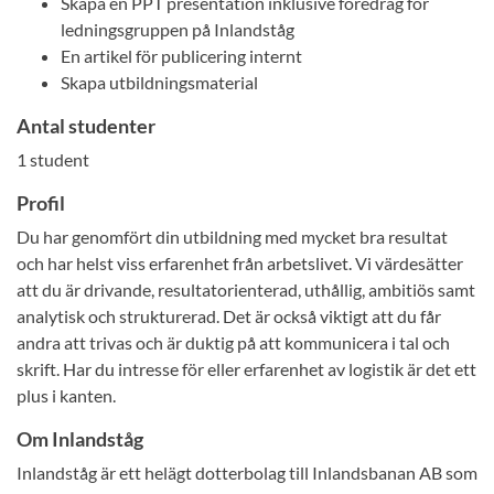
Skapa en PPT presentation inklusive föredrag för
ledningsgruppen på Inlandståg
En artikel för publicering internt
Skapa utbildningsmaterial
Antal studenter
1 student
Profil
Du har genomfört din utbildning med mycket bra resultat
och har helst viss erfarenhet från arbetslivet. Vi värdesätter
att du är drivande, resultatorienterad, uthållig, ambitiös samt
analytisk och strukturerad. Det är också viktigt att du får
andra att trivas och är duktig på att kommunicera i tal och
skrift. Har du intresse för eller erfarenhet av logistik är det ett
plus i kanten.
Om Inlandståg
Inlandståg är ett helägt dotterbolag till Inlandsbanan AB som