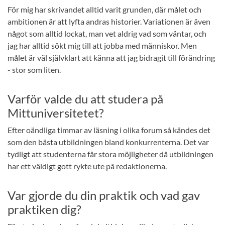
För mig har skrivandet alltid varit grunden, där målet och
ambitionen är att lyfta andras historier. Variationen är även
något som alltid lockat, man vet aldrig vad som väntar, och
jag har alltid sökt mig till att jobba med människor. Men
målet är väl självklart att känna att jag bidragit till förändring
- stor som liten.
Varför valde du att studera på
Mittuniversitetet?
Efter oändliga timmar av läsning i olika forum så kändes det
som den bästa utbildningen bland konkurrenterna. Det var
tydligt att studenterna får stora möjligheter då utbildningen
har ett väldigt gott rykte ute på redaktionerna.
Var gjorde du din praktik och vad gav
praktiken dig?