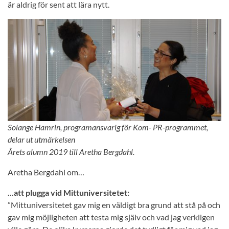
är aldrig för sent att lära nytt.
Solange Hamrin, programansvarig för Kom- PR-programmet,
delar ut utmärkelsen
Årets alumn 2019 till Aretha Bergdahl.
Aretha Bergdahl om…
...att plugga vid Mittuniversitetet:
”Mittuniversitetet gav mig en väldigt bra grund att stå på och
gav mig möjligheten att testa mig själv och vad jag verkligen